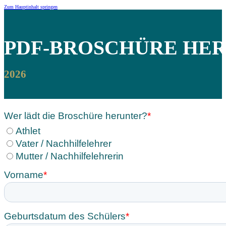
Zum Hauptinhalt springen
PDF-BROSCHÜRE
HER
2026