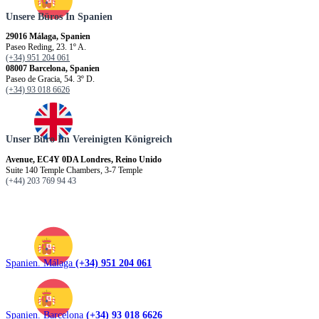
Unsere Büros In Spanien
29016 Málaga, Spanien
Paseo Reding, 23. 1º A.
(+34) 951 204 061
08007 Barcelona, Spanien
Paseo de Gracia, 54. 3º D.
(+34) 93 018 6626
Unser Büro Im Vereinigten Königreich
Avenue, EC4Y 0DA Londres, Reino Unido
Suite 140 Temple Chambers, 3-7 Temple
(+44) 203 769 94 43
Spanien. Málaga
(+34) 951 204 061
Spanien. Barcelona
(+34) 93 018 6626