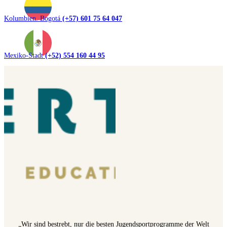
Kolumbien. Bogotá
(+57) 601 75 64 047
Mexiko-Stadt
(+52) 554 160 44 95
„Wir sind bestrebt, nur die besten Jugendsportprogramme der Welt