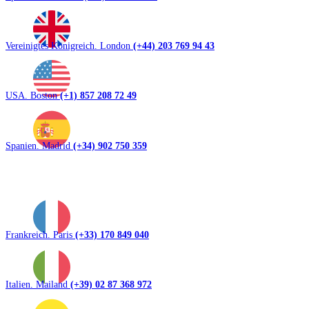
Vereinigtes Königreich. London
(+44) 203 769 94 43
USA. Boston
(+1) 857 208 72 49
Spanien. Madrid
(+34) 902 750 359
Frankreich. Paris
(+33) 170 849 040
Italien. Mailand
(+39) 02 87 368 972