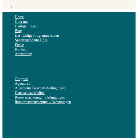
Home
Über uns
Häufige Fragen
Blog
Das richtige Programm finden
Sportstipendium USA
Preise
Kontakt
Anmeldung
Gruppen
Agenturen
Allgemeine Geschäftsbedingungen
Datenschutzrichtlinie
Reiseversicherung – Bedingungen
Rücktrittsversicherung – Bedingungen