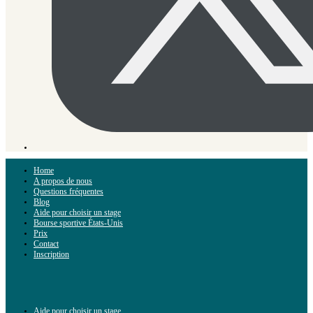
Home
A propos de nous
Questions fréquentes
Blog
Aide pour choisir un stage
Bourse sportive États-Unis
Prix
Contact
Inscription
Aide pour choisir un stage