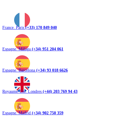
France. Paris
(+33) 170 849 040
Espagne. Málaga
(+34) 951 204 061
Espagne. Barcelona
(+34) 93 018 6626
Royaume-Uni. Londres
(+44) 203 769 94 43
Espagne. Madrid
(+34) 902 750 359