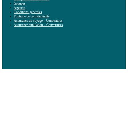
Groupes
Agences
Conditions générales
Politique de confidentialité
Assurance de voyage – Couvertures
Assurance annulation – Couvertures