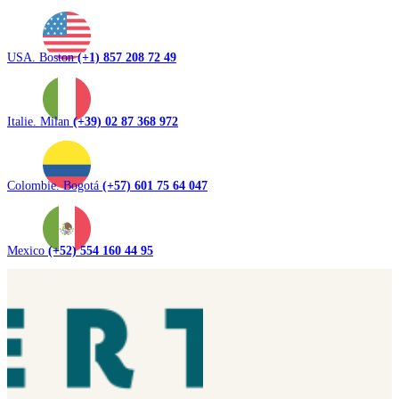
USA. Boston
(+1) 857 208 72 49
Italie. Milan
(+39) 02 87 368 972
Colombie. Bogotá
(+57) 601 75 64 047
Mexico
(+52) 554 160 44 95