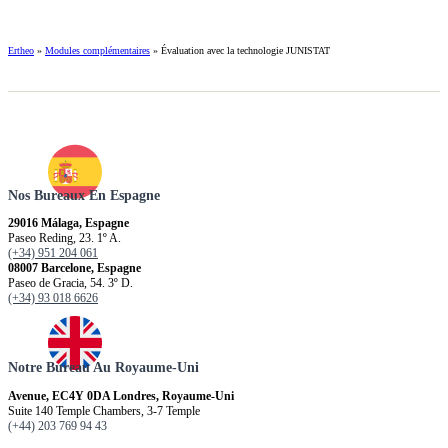
Ertheo
»
Modules complémentaires
»
Évaluation avec la technologie JUNISTAT
Nos Bureaux En Espagne
29016 Málaga, Espagne
Paseo Reding, 23. 1º A.
(+34) 951 204 061
08007 Barcelone, Espagne
Paseo de Gracia, 54. 3º D.
(+34) 93 018 6626
Notre Bureau Au Royaume-Uni
Avenue, EC4Y 0DA Londres, Royaume-Uni
Suite 140 Temple Chambers, 3-7 Temple
(+44) 203 769 94 43