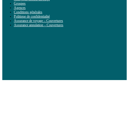
Groupes
Agences
Conditions générales
Politique de confidentialité
Assurance de voyage – Couvertures
Assurance annulation – Couvertures