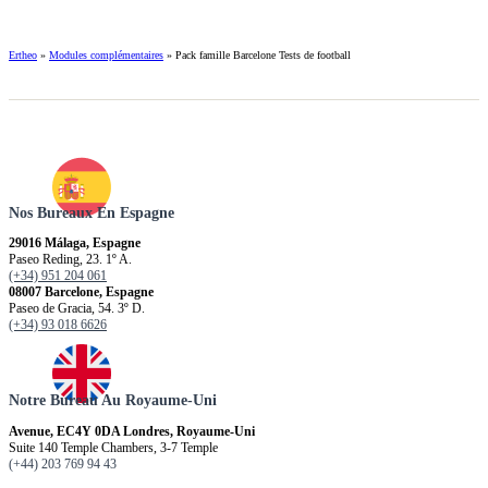
Ertheo
»
Modules complémentaires
»
Pack famille Barcelone Tests de football
Nos Bureaux En Espagne
29016 Málaga, Espagne
Paseo Reding, 23. 1º A.
(+34) 951 204 061
08007 Barcelone, Espagne
Paseo de Gracia, 54. 3º D.
(+34) 93 018 6626
Notre Bureau Au Royaume-Uni
Avenue, EC4Y 0DA Londres, Royaume-Uni
Suite 140 Temple Chambers, 3-7 Temple
(+44) 203 769 94 43