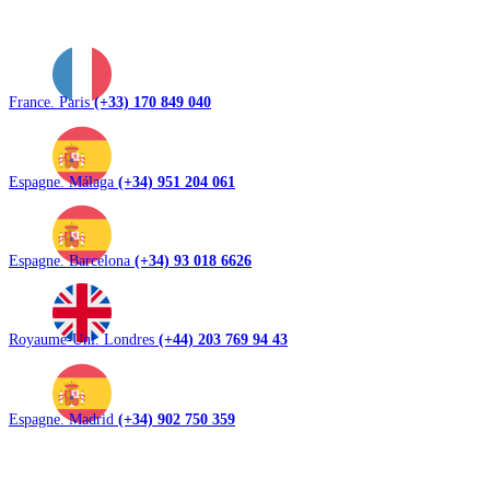
France. Paris
(+33) 170 849 040
Espagne. Málaga
(+34) 951 204 061
Espagne. Barcelona
(+34) 93 018 6626
Royaume-Uni. Londres
(+44) 203 769 94 43
Espagne. Madrid
(+34) 902 750 359