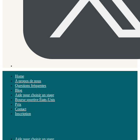
Home
A propos de nous
Questions fréquentes
Blog
Aide pour choisir un stage
Bourse sportive États-Unis
Prix
Contact
Inscription
Aide pour choisir un stage