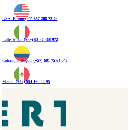
USA. Boston
(+1) 857 208 72 49
Italie. Milan
(+39) 02 87 368 972
Colombie. Bogotá
(+57) 601 75 64 047
Mexico
(+52) 554 160 44 95