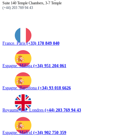
Suite 140 Temple Chambers, 3-7 Temple
(+44) 203 769 94 43
France. Paris
(+33) 170 849 040
Espagne. Málaga
(+34) 951 204 061
Espagne. Barcelona
(+34) 93 018 6626
Royaume-Uni. Londres
(+44) 203 769 94 43
Espagne. Madrid
(+34) 902 750 359