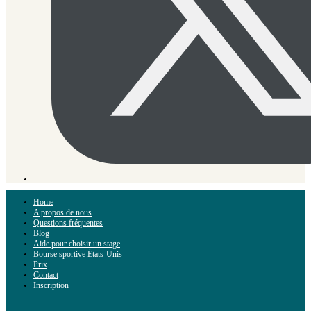
Home
A propos de nous
Questions fréquentes
Blog
Aide pour choisir un stage
Bourse sportive États-Unis
Prix
Contact
Inscription