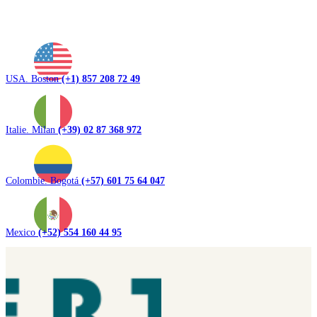
USA. Boston
(+1) 857 208 72 49
Italie. Milan
(+39) 02 87 368 972
Colombie. Bogotá
(+57) 601 75 64 047
Mexico
(+52) 554 160 44 95