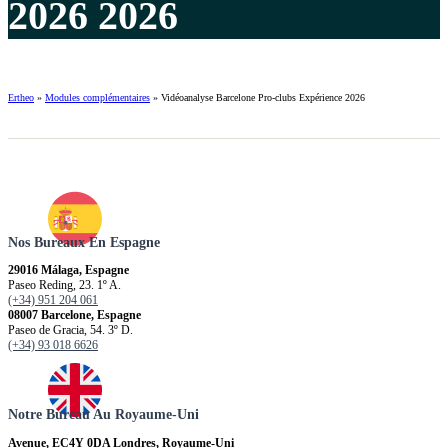
2026 2026
Ertheo
»
Modules complémentaires
»
Vidéoanalyse Barcelone Pro-clubs Expérience 2026
Nos Bureaux En Espagne
29016 Málaga, Espagne
Paseo Reding, 23. 1º A.
(+34) 951 204 061
08007 Barcelone, Espagne
Paseo de Gracia, 54. 3º D.
(+34) 93 018 6626
Notre Bureau Au Royaume-Uni
Avenue, EC4Y 0DA Londres, Royaume-Uni