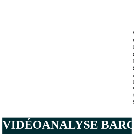
VIDÉOANALYSE BARC