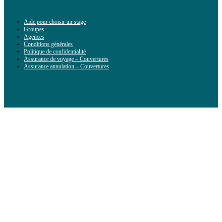
Aide pour choisir un stage
Groupes
Agences
Conditions générales
Politique de confidentialité
Assurance de voyage – Couvertures
Assurance annulation – Couvertures