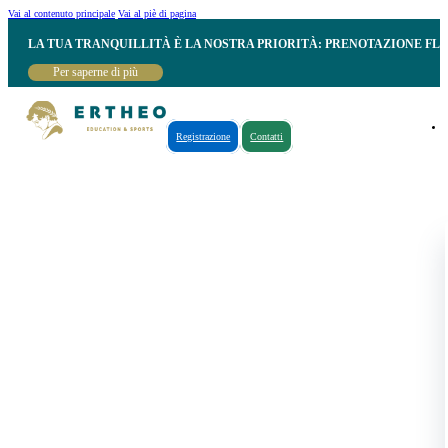
Vai al contenuto principale
Vai al piè di pagina
LA TUA TRANQUILLITÀ È LA NOSTRA PRIORITÀ: PRENOTAZIONE FL
Per saperne di più
Registrazione
Contatti