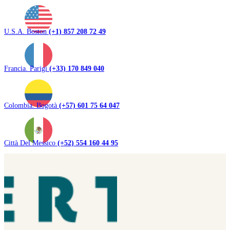
U.S.A. Boston
(+1) 857 208 72 49
Francia. Parigi
(+33) 170 849 040
Colombia. Bogotà
(+57) 601 75 64 047
Città Del Messico
(+52) 554 160 44 95