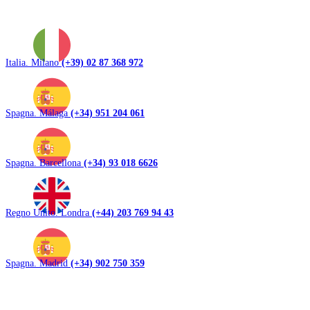
Italia. Milano
(+39) 02 87 368 972
Spagna. Málaga
(+34) 951 204 061
Spagna. Barcellona
(+34) 93 018 6626
Regno Unito. Londra
(+44) 203 769 94 43
Spagna. Madrid
(+34) 902 750 359