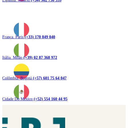
França. Paris
(+33) 170 849 040
Itália. Milão
(+39) 02 87 368 972
Colômbia. Bogotá
(+57) 601 75 64 047
Cidade Do México
(+52) 554 160 44 95