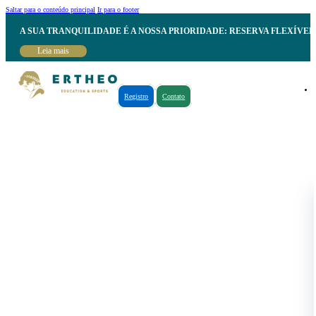
Saltar para o conteúdo principal
Ir para o footer
A SUA TRANQUILIDADE É A NOSSA PRIORIDADE: RESERVA FLEXÍVE
Leia mais
Registro
Contato