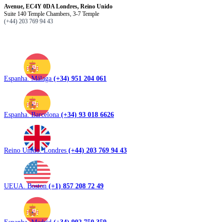
Avenue, EC4Y 0DA Londres, Reino Unido
Suite 140 Temple Chambers, 3-7 Temple
(+44) 203 769 94 43
Espanha. Málaga
(+34) 951 204 061
Espanha. Barcelona
(+34) 93 018 6626
Reino Unido. Londres
(+44) 203 769 94 43
UEUA. Boston
(+1) 857 208 72 49
Espanha. Madrid
(+34) 902 750 359