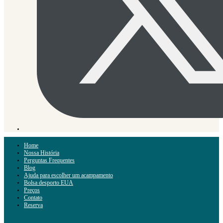
Home
Nossa História
Perguntas Frequentes
Blog
Ajuda para escolher um acampamento
Bolsa desporto EUA
Preços
Contato
Reserva