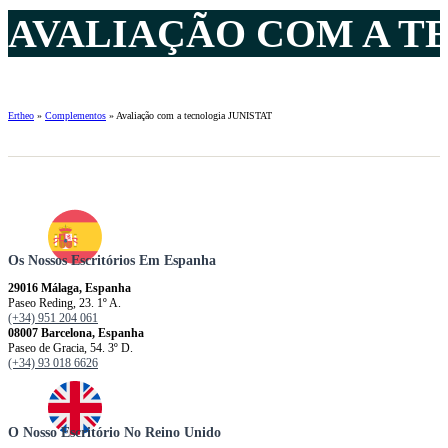
AVALIAÇÃO COM A TE
Ertheo
»
Complementos
»
Avaliação com a tecnologia JUNISTAT
Os Nossos Escritórios Em Espanha
29016 Málaga, Espanha
Paseo Reding, 23. 1º A.
(+34) 951 204 061
08007 Barcelona, ​​​​​Espanha
Paseo de Gracia, 54. 3º D.
(+34) 93 018 6626
O Nosso Escritório No Reino Unido