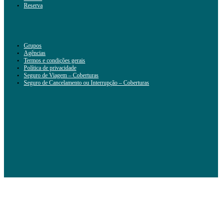
Reserva
Grupos
Agências
Termos e condições gerais
Política de privacidade
Seguro de Viagem – Coberturas
Seguro de Cancelamento ou Interrupção – Coberturas