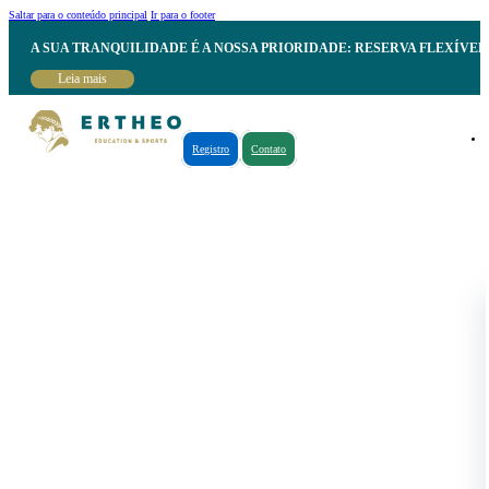
Saltar para o conteúdo principal
Ir para o footer
A SUA TRANQUILIDADE É A NOSSA PRIORIDADE: RESERVA FLEXÍVE
Leia mais
Registro
Contato