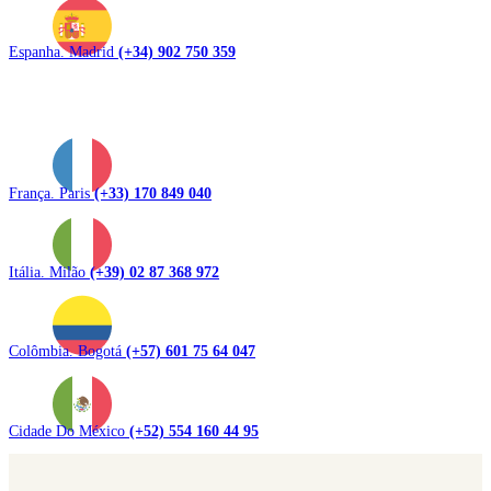
Espanha. Madrid
(+34) 902 750 359
França. Paris
(+33) 170 849 040
Itália. Milão
(+39) 02 87 368 972
Colômbia. Bogotá
(+57) 601 75 64 047
Cidade Do México
(+52) 554 160 44 95