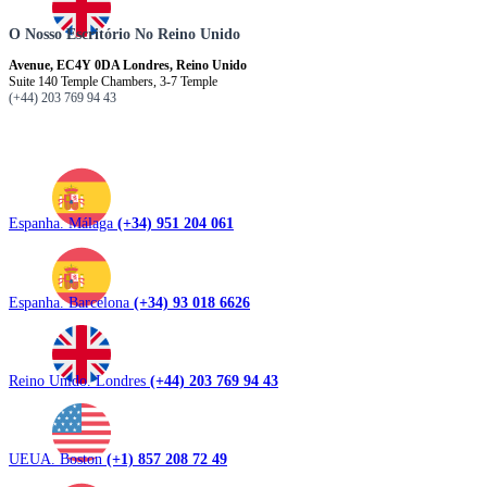
O Nosso Escritório No Reino Unido
Avenue, EC4Y 0DA Londres, Reino Unido
Suite 140 Temple Chambers, 3-7 Temple
(+44) 203 769 94 43
Espanha. Málaga
(+34) 951 204 061
Espanha. Barcelona
(+34) 93 018 6626
Reino Unido. Londres
(+44) 203 769 94 43
UEUA. Boston
(+1) 857 208 72 49