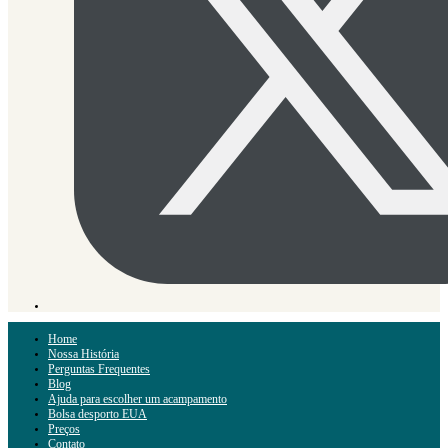
Home
Nossa História
Perguntas Frequentes
Blog
Ajuda para escolher um acampamento
Bolsa desporto EUA
Preços
Contato