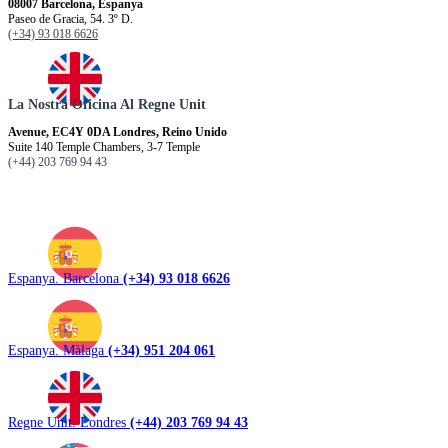
08007 Barcelona, Espanya
Paseo de Gracia, 54. 3º D.
(+34) 93 018 6626
La Nostra Oficina Al Regne Unit
Avenue, EC4Y 0DA Londres, Reino Unido
Suite 140 Temple Chambers, 3-7 Temple
(+44) 203 769 94 43
Espanya. Barcelona
(+34) 93 018 6626
Espanya. Màlaga
(+34) 951 204 061
Regne Unit. Londres
(+44) 203 769 94 43