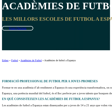
ACADÈMIES DE FUTB
LES MILLORS ESCOLES DE FUTBOL A ESPAN
Veure Opcions
Ertheo
»
Futbol
»
Acadèmies de Futbol
»
Acadèmies de futbol a Espanya
FORMACIÓ
PROFESSIONAL
DE FUTBOL PER A JOVES PROMESES
Formar-te en una acadèmia d’alt rendiment a Espanya és una experiència transformadora, on no so
Espanya, una potència mundial del futbol, ​​és el lloc perfecte per a joves talents que busquen 
EN QUÈ CONSISTEIXEN LES
ACADÈMIES DE FUTBOL A ESPANYA
?
Les acadèmies de futbol a Espanya estan dissenyades per a joves de 14 a 21 anys que volen viure