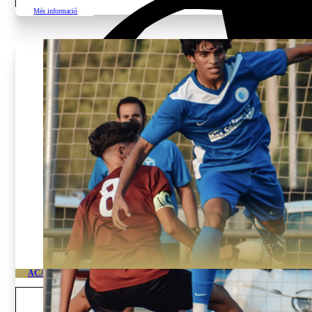
Més informació
ACADÈMIA D’ALT RENDIMENT DE FUTBOL DE VALÈNCIA
Edat i gènere
Nois jugadors o porters de 