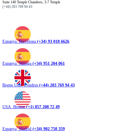
Suite 140 Temple Chambers, 3-7 Temple
(+44) 203 769 94 43
Espanya. Barcelona
(+34) 93 018 6626
Espanya. Màlaga
(+34) 951 204 061
Regne Unit. Londres
(+44) 203 769 94 43
USA. Boston
(+1) 857 208 72 49
Espanya, Madrid
(+34) 902 750 359