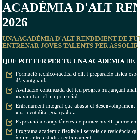
ACADÈMIA D'ALT RE
2026
UNA ACADÈMIA D'ALT RENDIMENT DE FUT
ENTRENAR JOVES TALENTS PER ASSOLIR L
QUÈ POT FER PER TU UNA ACADÈMIA DE 
Formació tècnico-tàctica d’elit i preparació física espe
d’avantguarda
Avaluació continuada del teu progrés mitjançant anàli
maximitzar el teu potencial
Entrenament integral que abasta el desenvolupament men
una mentalitat guanyadora
Exposició a competències de primer nivell, permetent m
Programa acadèmic flexible i serveis de residència qu
òptim entre estudis i entrenament