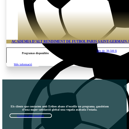
ACADÈMIA D’ALT RENDIMENT DE FUTBOL PARIS SAINT-GERMAIN
Des de:
39.500
$
Programas disponibles
Més informació
Els clients que contacten amb Ertheo abans d’escollir un programa, gaudeixen
d’una major satisfacció global una vegada acabada l’estada.
Contacta amb nosaltres