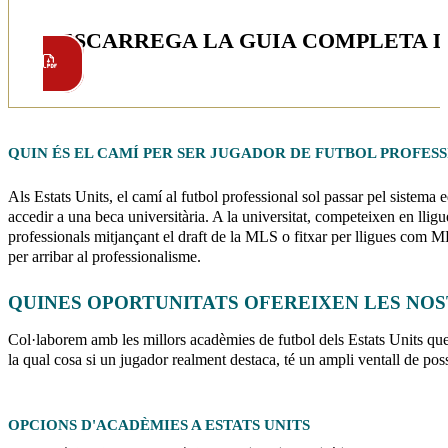
DESCARREGA LA GUIA COMPLETA D'
QUIN ÉS EL CAMÍ PER SER JUGADOR DE
FUTBOL PROFESS
Als Estats Units, el camí al futbol professional sol passar pel sistema
accedir a una beca universitària. A la universitat, competeixen en ll
professionals mitjançant el draft de la MLS o fitxar per lligues com M
per arribar al professionalisme.
QUINES OPORTUNITATS OFEREIXEN LES NOS
Col·laborem amb les millors acadèmies de futbol dels Estats Units q
la qual cosa si un jugador realment destaca, té un ampli ventall de possi
OPCIONS D'ACADÈMIES A
ESTATS UNITS