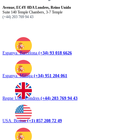
Avenue, EC4Y 0DA Londres, Reino Unido
Suite 140 Temple Chambers, 3-7 Temple
(+44) 203 769 94 43
Espanya. Barcelona
(+34) 93 018 6626
Espanya. Màlaga
(+34) 951 204 061
Regne Unit. Londres
(+44) 203 769 94 43
USA. Boston
(+1) 857 208 72 49