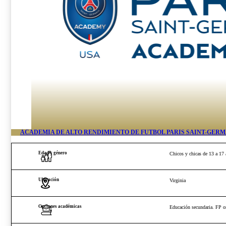
ACADEMIA DE ALTO RENDIMIENTO DE FÚTBOL PARÍS SAINT-GER
Edad y género
Chicos y chicas de 13 a 17
Ubicación
Virginia
Opciones académicas
Educación secundaria. FP or