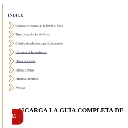
ÍNDICE
Opciones de academias de fútbol en USA
Tipos de Academias de Fútbol
Criterios de selección y perfil del jugador
Ubicación de las academias
Planes de estudio
Precios y fechas
Preguntas frecuentes
Reservar
DESCARGA LA GUÍA COMPLETA DE 