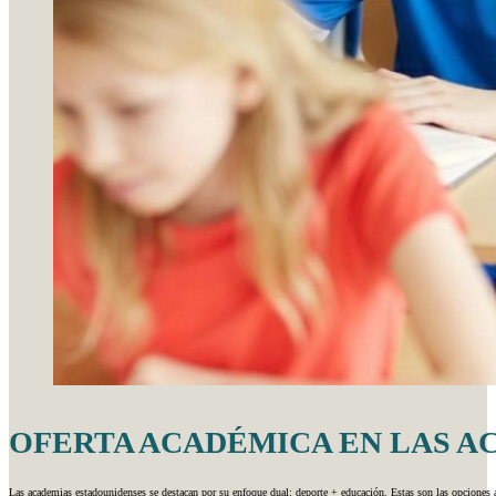
OFERTA ACADÉMICA EN LAS A
Las academias estadounidenses se destacan por su enfoque dual: deporte + educación. Estas son las opcione