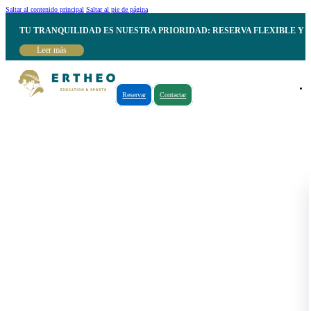
Saltar al contenido principal
Saltar al pie de página
TU TRANQUILIDAD ES NUESTRA PRIORIDAD: RESERVA FLEXIBLE Y 
Leer más
Reservar
Contactar