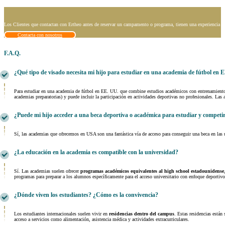
Los Clientes que contactan con Ertheo antes de reservar un campamento o programa, tienen una experiencia fi
Contacta con nosotros
F.A.Q.
¿Qué tipo de visado necesita mi hijo para estudiar en una academia de fútbol en 
Para estudiar en una academia de fútbol en EE. UU. que combine estudios académicos con entrenamiento d
academias preparatorias) y puede incluir la participación en actividades deportivas no profesionales. La
¿Puede mi hijo acceder a una beca deportiva o académica para estudiar y competi
Sí, las academias que ofrecemos en USA son una fantástica vía de acceso para conseguir una beca en las 
¿La educación en la academia es compatible con la universidad?
Sí. Las academias suelen ofrecer
programas académicos equivalentes al high school estadounidense
programas para preparar a los alumnos específicamente para el acceso universitario con enfoque deportivo
¿Dónde viven los estudiantes? ¿Cómo es la convivencia?
Los estudiantes internacionales suelen vivir en
residencias dentro del campus
. Estas residencias están
acceso a servicios como alimentación, asistencia médica y actividades extracurriculares.