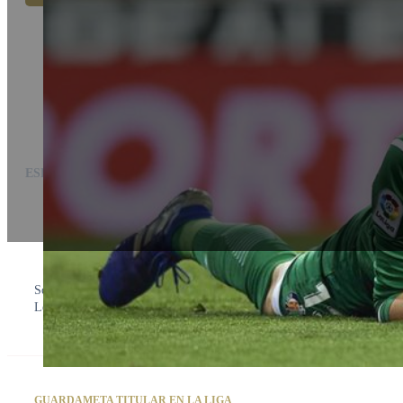
ESPAÑA
David Soria
Sometido a la estricta disciplina técnica de preparación específica para
League, y se ha consolidado como un indiscutible portero estrella de Pr
GUARDAMETA TITULAR EN LA LIGA