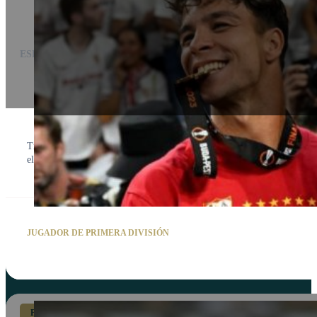
ESPAÑA
Óliver Torres
Tras consolidar su base técnica e inteligencia de juego en la academia, 
el Sevilla FC, ganando prestigiosos títulos continentales como la Europ
JUGADOR DE PRIMERA DIVISIÓN
PORTERO DE ÉLITE