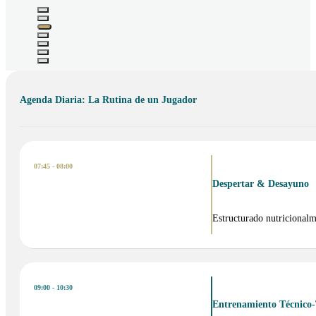
Agenda Diaria: La Rutina de un Jugador
07:45 - 08:00
Despertar & Desayuno
Estructurado nutricionalm
09:00 - 10:30
Entrenamiento Técnico