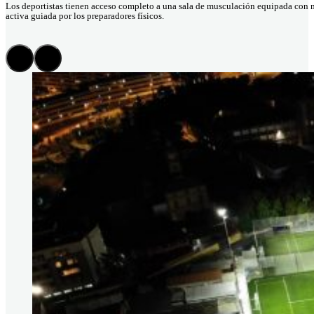
Los deportistas tienen acceso completo a una sala de musculación equipada con ma
activa guiada por los preparadores físicos.