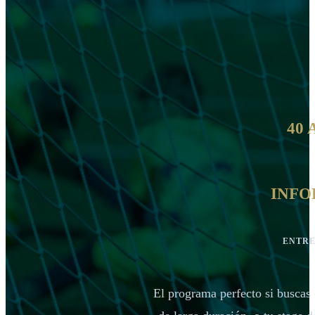
40
INFO
ENTRE
El programa perfecto si buscas