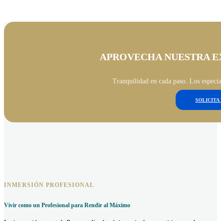
APROVECHA NUESTRA E
Tranquilidad en cada paso. Los especia
SOLICITA
INMERSIÓN PROFESIONAL
Vivir como un Profesional para Rendir al Máximo