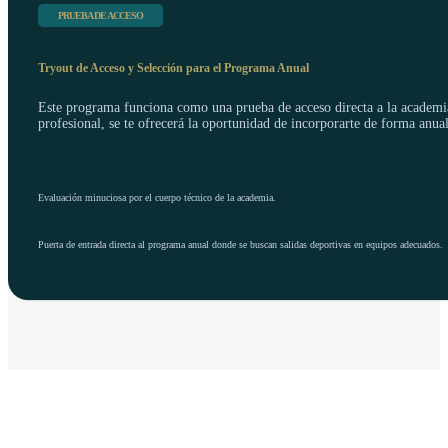
PRUEBA DE ACCESO
Tryout de Acceso y Selección para el Programa Anual
Este programa funciona como una prueba de acceso directa a la academia a
profesional, se te ofrecerá la oportunidad de incorporarte de forma anu
Evaluación minuciosa por el cuerpo técnico de la academia.
Puerta de entrada directa al programa anual donde se buscan salidas deportivas en equipos adecuados.