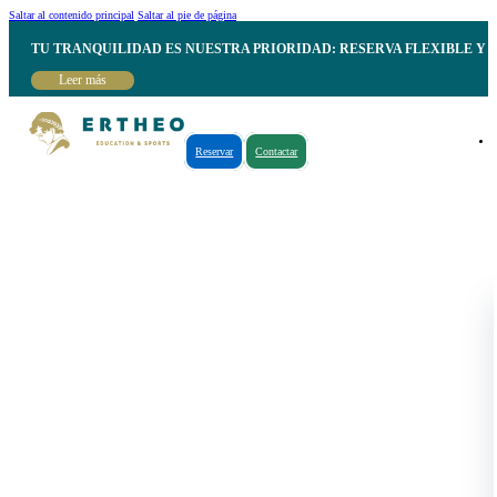
Saltar al contenido principal
Saltar al pie de página
TU TRANQUILIDAD ES NUESTRA PRIORIDAD: RESERVA FLEXIBLE Y 
Leer más
Reservar
Contactar