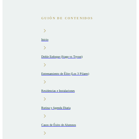
GUIÓN DE CONTENIDOS
Inicio
Doble Enfoque (Stage vs Tryout)
Entrenamiento de Élite (Los 3 Pilares)
Residencias e Instalaciones
Rutina y Agenda Diaria
Casos de Éxito de Alumnos