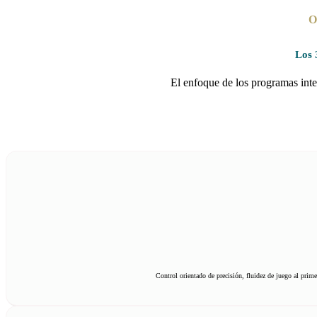
O
Los 
El enfoque de los programas inte
Control orientado de precisión, fluidez de juego al primer