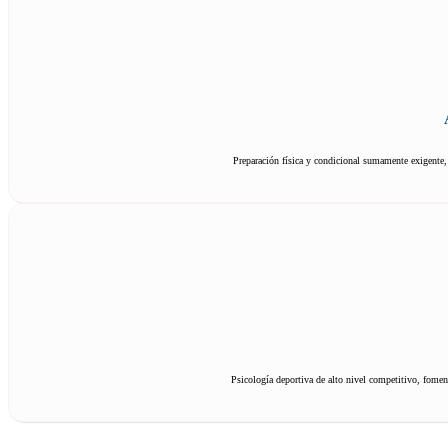
Preparación física y condicional sumamente exigente, d
Psicología deportiva de alto nivel competitivo, foment