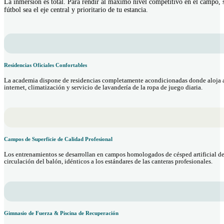
La inmersión es total. Para rendir al máximo nivel competitivo en el campo, s
fútbol sea el eje central y prioritario de tu estancia.
Residencias Oficiales Confortables
La academia dispone de residencias completamente acondicionadas donde aloja a
internet, climatización y servicio de lavandería de la ropa de juego diaria.
Campos de Superficie de Calidad Profesional
Los entrenamientos se desarrollan en campos homologados de césped artificial de 
circulación del balón, idénticos a los estándares de las canteras profesionales.
Gimnasio de Fuerza & Piscina de Recuperación