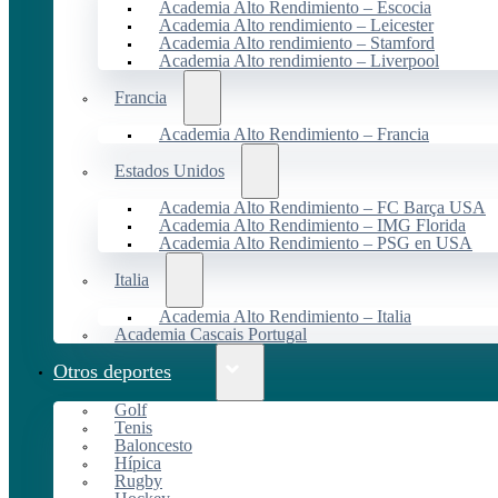
Academia Alto Rendimiento – Escocia
Academia Alto rendimiento – Leicester
Academia Alto rendimiento – Stamford
Academia Alto rendimiento – Liverpool
Francia
Academia Alto Rendimiento – Francia
Estados Unidos
Academia Alto Rendimiento – FC Barça USA
Academia Alto Rendimiento – IMG Florida
Academia Alto Rendimiento – PSG en USA
Italia
Academia Alto Rendimiento – Italia
Academia Cascais Portugal
Otros deportes
Golf
Tenis
Baloncesto
Hípica
Rugby