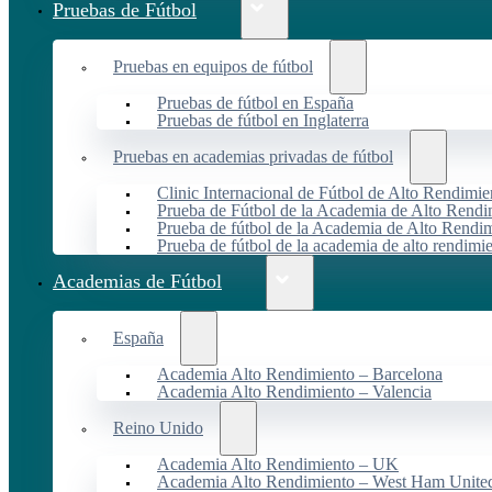
Pruebas de Fútbol
Pruebas en equipos de fútbol
Pruebas de fútbol en España
Pruebas de fútbol en Inglaterra
Pruebas en academias privadas de fútbol
Clinic Internacional de Fútbol de Alto Rendimie
Prueba de Fútbol de la Academia de Alto Rendi
Prueba de fútbol de la Academia de Alto Rendim
Prueba de fútbol de la academia de alto rendimi
Academias de Fútbol
España
Academia Alto Rendimiento – Barcelona
Academia Alto Rendimiento – Valencia
Reino Unido
Academia Alto Rendimiento – UK
Academia Alto Rendimiento – West Ham Unite