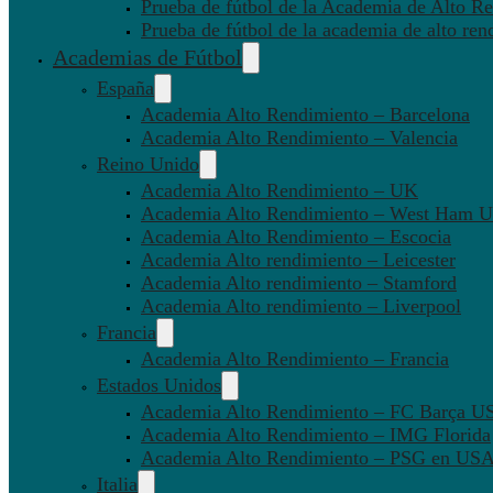
Prueba de fútbol de la Academia de Alto Re
Prueba de fútbol de la academia de alto ren
Academias de Fútbol
España
Academia Alto Rendimiento – Barcelona
Academia Alto Rendimiento – Valencia
Reino Unido
Academia Alto Rendimiento – UK
Academia Alto Rendimiento – West Ham U
Academia Alto Rendimiento – Escocia
Academia Alto rendimiento – Leicester
Academia Alto rendimiento – Stamford
Academia Alto rendimiento – Liverpool
Francia
Academia Alto Rendimiento – Francia
Estados Unidos
Academia Alto Rendimiento – FC Barça U
Academia Alto Rendimiento – IMG Florida
Academia Alto Rendimiento – PSG en US
Italia