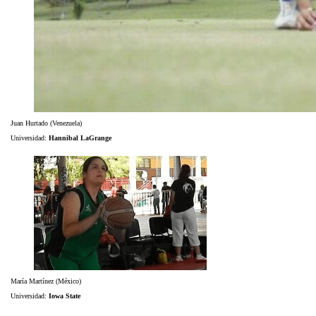
Juan Hurtado (Venezuela)
Universidad:
Hannibal LaGrange
María Martínez (México)
Universidad:
Iowa State