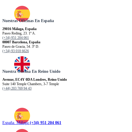
Nuestras Oficinas En España
29016 Málaga, España
Paseo Reding, 23. 1º A.
(+34) 951 204 061
08007 Barcelona, España
Paseo de Gracia, 54. 3º D.
(+34) 93 018 6626
Nuestra Oficina En Reino Unido
Avenue, EC4Y 0DA Londres, Reino Unido
Suite 140 Temple Chambers, 3-7 Temple
(+44) 203 769 94 43
España. Málaga
(+34) 951 204 061