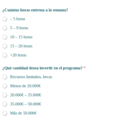
a
*
¿Cuántas horas entrena a la semana?
– 5 horas
5 – 9 horas
10 – 15 horas
15 – 20 horas
+20 horas
¿Qué cantidad desea invertir en el programa?
*
Recursos limitados, becas
Menos de 20.000€
20.000€ – 35.000€
35.000€ – 50.000€
Más de 50.000€