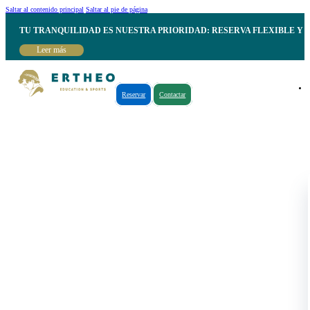
Saltar al contenido principal
Saltar al pie de página
TU TRANQUILIDAD ES NUESTRA PRIORIDAD: RESERVA FLEXIBLE Y 
Leer más
Reservar
Contactar