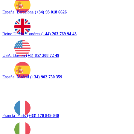
España. Barcelona
(+34) 93 018 6626
Reino Unido. Londres
(+44) 203 769 94 43
USA. Boston
(+1) 857 208 72 49
España. Madrid
(+34) 902 750 359
Francia. Paris
(+33) 170 849 040