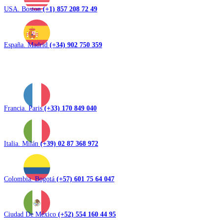
USA. Boston
(+1) 857 208 72 49
España. Madrid
(+34) 902 750 359
Francia. Paris
(+33) 170 849 040
Italia. Milán
(+39) 02 87 368 972
Colombia. Bogotá
(+57) 601 75 64 047
Ciudad De México
(+52) 554 160 44 95