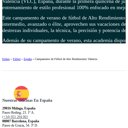
Valencia (VLC), España, durante la primera quincena de jul
entrenamiento de estilo profesional 100% enfocado en mejora
Este campamento de verano de fútbol de Alto Rendimiento Val
intermedio, avanzado o élite, aprovechen sus vacaciones de 
destrezas individuales, la técnica, la precisión y potencia de
Además de su campamento de verano, esta academia dispone 
Ertheo
»
Fútbol
»
España
»
Campamento de Fútbol de Alto Rendimiento Valencia
Nuestras Oficinas En España
29016 Málaga, España
Paseo Reding, 23. 1º A.
(+34) 951 204 061
08007 Barcelona, España
Paseo de Gracia, 54. 3º D.