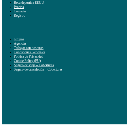
Beca deportiva EEUU
Precios
Contacto
Registro
Grupos
Agencias
Trabajar con nosotros
Condiciones Generales
Política de Privacidad
Cookie Policy (EU)
Seguro de Viaje – Coberturas
Seguro de cancelación – Coberturas