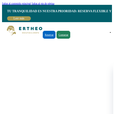
Saltar al contenido principal
Saltar al pie de página
TU TRANQUILIDAD ES NUESTRA PRIORIDAD: RESERVA FLEXIBLE Y 
Leer más
Reservar
Contactar