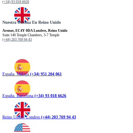
(+34) 93 018 6626
Nuestra Oficina En Reino Unido
Avenue, EC4Y 0DA Londres, Reino Unido
Suite 140 Temple Chambers, 3-7 Temple
(+44) 203 769 94 43
España. Málaga
(+34) 951 204 061
España. Barcelona
(+34) 93 018 6626
Reino Unido. Londres
(+44) 203 769 94 43