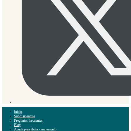
Inicio
Sobre nosotros
Preguntas frecuentes
Blog
Ayuda para elegir campamento