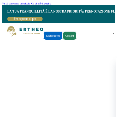
Vai al contenuto principale
Vai al piè di pagina
LA TUA TRANQUILLITÀ È LA NOSTRA PRIORITÀ: PRENOTAZIONE FL
Per saperne di più
Registrazione
Contatti