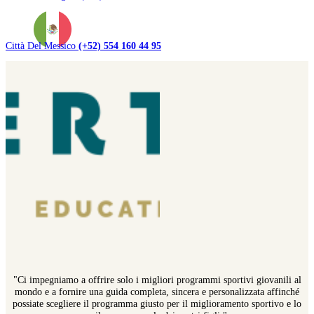
Città Del Messico
(+52) 554 160 44 95
"Ci impegniamo a offrire solo i migliori programmi sportivi giovanili al
mondo e a fornire una guida completa, sincera e personalizzata affinché
possiate scegliere il programma giusto per il miglioramento sportivo e lo