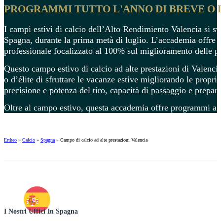
PROGRAMMI TUTTO L'ANNO DI BREVE O
I campi estivi di calcio dell’Alto Rendimiento Valencia si s
Spagna, durante la prima metà di luglio. L’accademia offre a
professionale focalizzato al 100% sul miglioramento delle pro
Questo campo estivo di calcio ad alte prestazioni di Valencia 
o d’élite di sfruttare le vacanze estive migliorando le proprie
precisione e potenza del tiro, capacità di passaggio e prepara
Oltre al campo estivo, questa accademia offre programmi a b
Ertheo
»
Calcio
»
Spagna
»
Campo di calcio ad alte prestazioni Valencia
I Nostri Uffici In Spagna