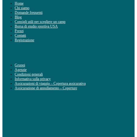
Home
Chi siamo
Domande frequenti
Blog
Consigli utili per scegliere un camp
Borsa di studio sportiva USA
Prezzi
Contatti
Registrazione
Gruppi
Agenzie
Condizioni generali
Informativa sulla privacy
Assicurazioni di viaggio – Copertura assicurativa
Assicurazione di annullamento – Coperture