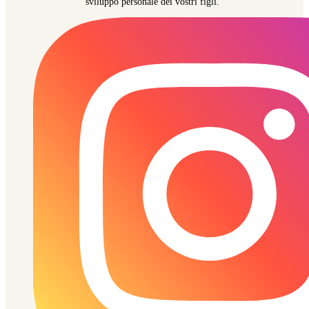
sviluppo personale dei vostri figli."