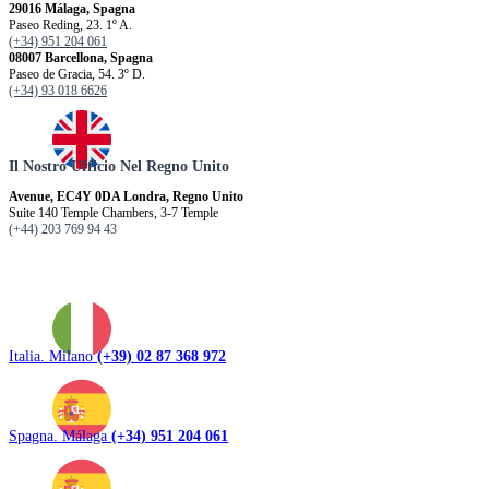
29016 Málaga, Spagna
Paseo Reding, 23. 1º A.
(+34) 951 204 061
08007 Barcellona, ​​Spagna
Paseo de Gracia, 54. 3º D.
(+34) 93 018 6626
Il Nostro Ufficio Nel Regno Unito
Avenue, EC4Y 0DA Londra, Regno Unito
Suite 140 Temple Chambers, 3-7 Temple
(+44) 203 769 94 43
Italia. Milano
(+39) 02 87 368 972
Spagna. Málaga
(+34) 951 204 061