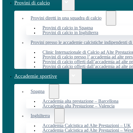
Provini di calcio
Provini diretti in una squadra di calcio
Provini di calcio in Spagna
Provini di calcio in Inghilterra
Provini presso le accademie calcistiche indipendenti di 
Clinic Internazionale di Calcio ad Alte Prestazio
Provini di calcio presso l’ accademia ad alte pres
Provini di calcio offerti dall’accademia ad alte pr
Provini di calcio offerti dall’accademia ad alte p
Accademie sportive
Spagna
Accademia alta prestazione – Barcellona
Accademia alta Prestazione – Valencia
Inghilterra
Accademia Calcistica ad Alte Prestazioni – UK
Accademia Calcistica ad Alte Prestazioni – We