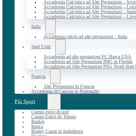
Accademia Calcistica ad Alte Prestazioni – Scoz
Accademia Calcistica ad Alte Prestazioni – Leic
Accademia Calcistica ad Alte Prestazioni – Sta
Accademia Calcistica ad Alte Prestazioni – Live
Italia
Accademia calcio ad alte prestazioni – Italia
Stati Uniti
Accademia ad alte prestazioni FC Barça USA
Accademia ad Alte Prestazioni IMG in Florida
Accademia ad Alte Prestazioni PSG Negli Stati 
Francia
Alte Prestazioni In Francia
Accademia di Cascais in Portogallo
Più Sport
Campi estivi di golf
Campi Estivi de Tennis
Basket
Ippica
Rugby Camp in Inghilterra