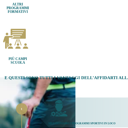
ALTRI
PROGRAMMI
FORMATIVI
PIÙ CAMPI
SCUOLA
E QUESTI SONO TUTTI I VANTAGGI DELL’AFFIDARTI AL
SELEZIONIAMO I PROGRAMMI SPORTIVI IN LOCO