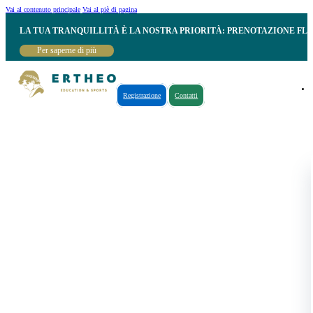
Vai al contenuto principale
Vai al piè di pagina
LA TUA TRANQUILLITÀ È LA NOSTRA PRIORITÀ: PRENOTAZIONE FL
Per saperne di più
Registrazione
Contatti