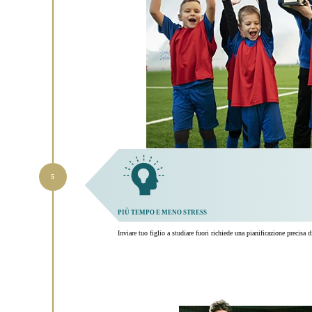
PIÙ TEMPO E MENO STRESS
Inviare tuo figlio a studiare fuori richiede una pianificazione precisa 