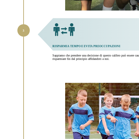
RISPARMIA TEMPO E EVITA PREOCCUPAZIONI
Sappiamo che prendere una decisione di questo calibro può essere cau
risparmiare fin dal principio affidandoti a noi.