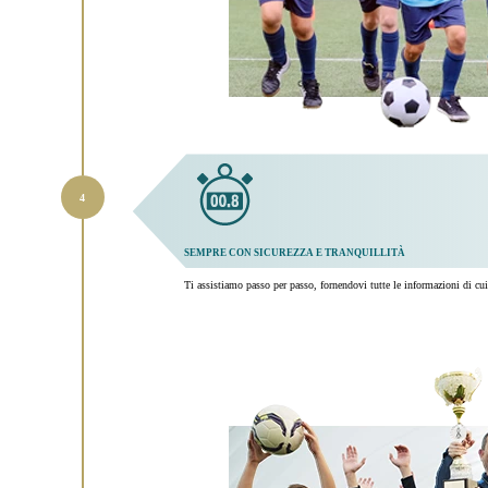
SEMPRE CON SICUREZZA E TRANQUILLITÀ
Ti assistiamo passo per passo, fornendovi tutte le informazioni di c