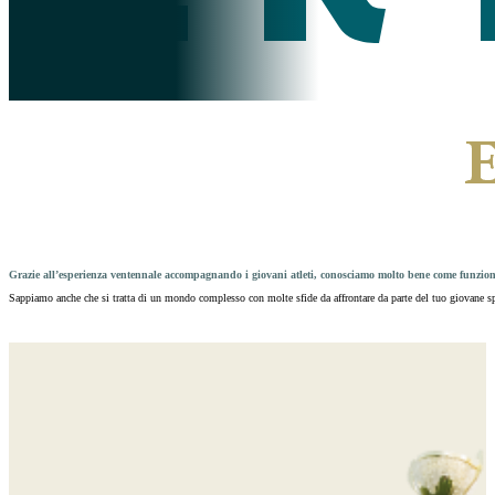
Grazie all’esperienza ventennale accompagnando i giovani atleti, conosciamo molto bene come funziona 
Sappiamo anche che si tratta di un mondo complesso con molte sfide da affrontare da parte del tuo giovane s