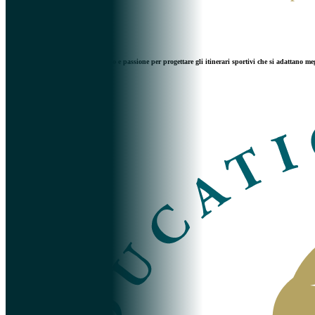
Ogni giorno lavoriamo con impegno e passione per progettare gli itinerari sportivi che si adattano meglio