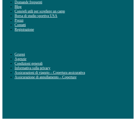
Domande frequenti
Blog
Consigli utili per scegliere un camp
Borsa di studio sportiva USA
Prezzi
Contatti
Registrazione
Gruppi
Agenzie
Condizioni generali
Informativa sulla privacy
Assicurazioni di viaggio – Copertura assicurativa
Assicurazione di annullamento – Coperture