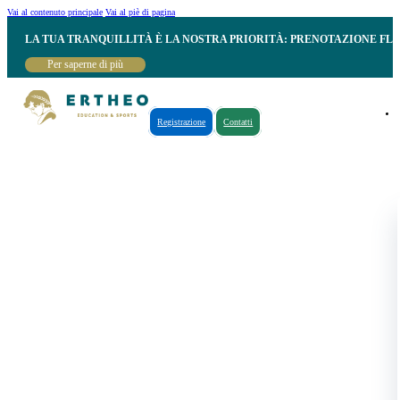
Vai al contenuto principale
Vai al piè di pagina
LA TUA TRANQUILLITÀ È LA NOSTRA PRIORITÀ: PRENOTAZIONE FL
Per saperne di più
Registrazione
Contatti