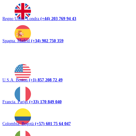
Regno Unito. Londra
(+44) 203 769 94 43
Spagna. Madrid
(+34) 902 750 359
U.S.A. Boston
(+1) 857 208 72 49
Francia. Parigi
(+33) 170 849 040
Colombia. Bogotà
(+57) 601 75 64 047