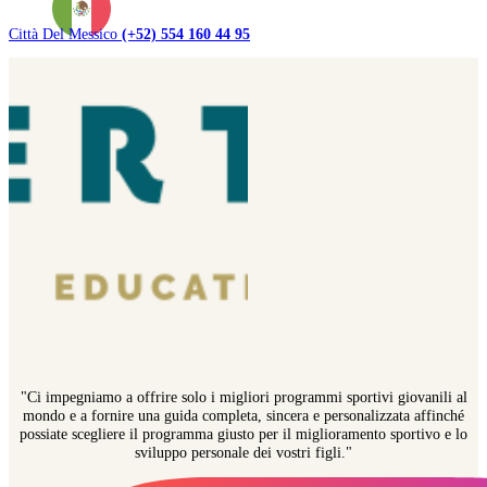
Città Del Messico
(+52) 554 160 44 95
"Ci impegniamo a offrire solo i migliori programmi sportivi giovanili al
mondo e a fornire una guida completa, sincera e personalizzata affinché
possiate scegliere il programma giusto per il miglioramento sportivo e lo
sviluppo personale dei vostri figli."