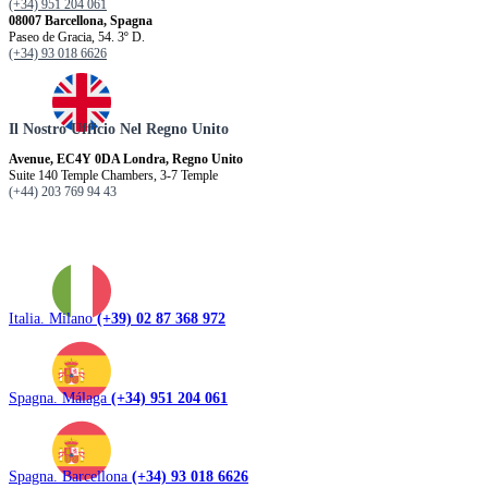
(+34) 951 204 061
08007 Barcellona, ​​Spagna
Paseo de Gracia, 54. 3º D.
(+34) 93 018 6626
Il Nostro Ufficio Nel Regno Unito
Avenue, EC4Y 0DA Londra, Regno Unito
Suite 140 Temple Chambers, 3-7 Temple
(+44) 203 769 94 43
Italia. Milano
(+39) 02 87 368 972
Spagna. Málaga
(+34) 951 204 061
Spagna. Barcellona
(+34) 93 018 6626