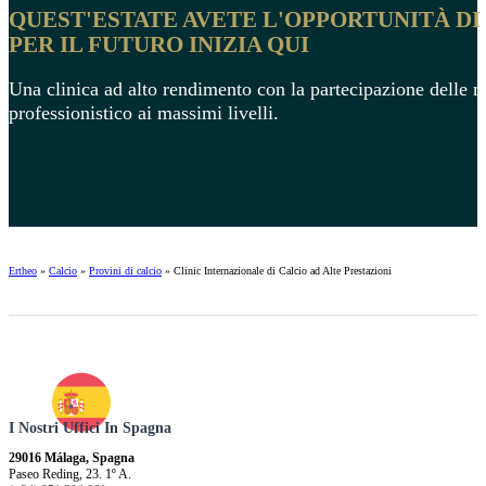
QUEST'ESTATE AVETE L'OPPORTUNITÀ DI
PER IL FUTURO INIZIA QUI
Una clinica ad alto rendimento con la partecipazione delle m
professionistico ai massimi livelli.
Ertheo
»
Calcio
»
Provini di calcio
»
Clinic Internazionale di Calcio ad Alte Prestazioni
I Nostri Uffici In Spagna
29016 Málaga, Spagna
Paseo Reding, 23. 1º A.