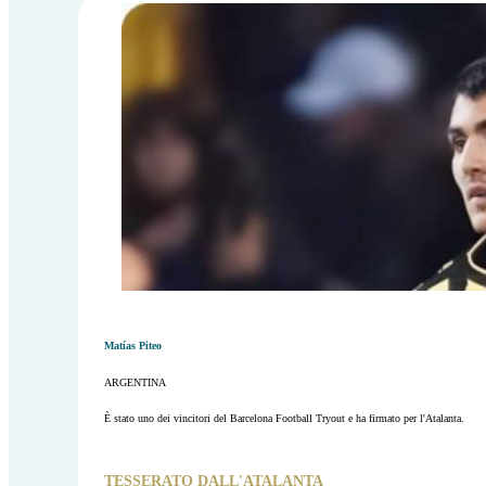
Matías Piteo
ARGENTINA
È stato uno dei vincitori del Barcelona Football Tryout e ha firmato per l'Atalanta.
TESSERATO DALL'ATALANTA