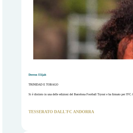
Derron Elijah
TRINIDAD E TOBAGO
Si è distinto in una delle edizioni del Barcelona Football Tryout e ha firmato per l'FC 
TESSERATO DALL'FC ANDORRA