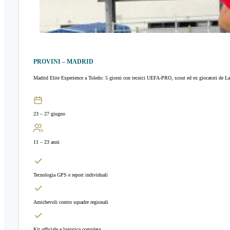
PROVINI – MADRID
Madrid Elite Experience a Toledo: 5 giorni con tecnici UEFA-PRO, scout ed ex giocatori de La
23 – 27 giugno
11 – 23 anni
Tecnologia GPS e report individuali
Amichevoli contro squadre regionali
Kit ufficiale e logistica completa