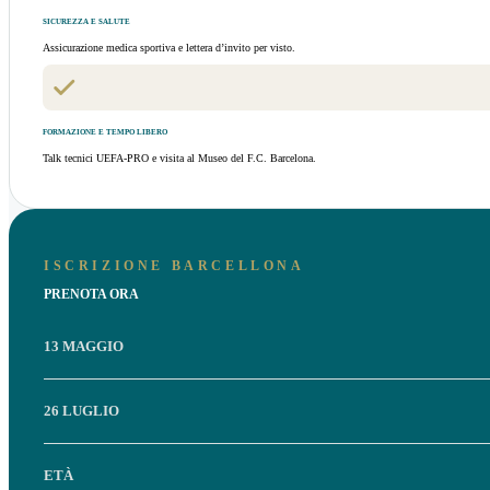
SICUREZZA E SALUTE
Assicurazione medica sportiva e lettera d’invito per visto.
FORMAZIONE E TEMPO LIBERO
Talk tecnici UEFA-PRO e visita al Museo del F.C. Barcelona.
ISCRIZIONE BARCELLONA
PRENOTA ORA
13 MAGGIO
26 LUGLIO
ETÀ