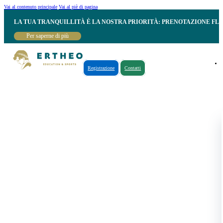
Vai al contenuto principale
Vai al piè di pagina
LA TUA TRANQUILLITÀ È LA NOSTRA PRIORITÀ: PRENOTAZIONE FL
Per saperne di più
Registrazione
Contatti