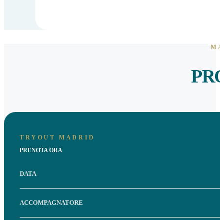
M
PR
TRYOUT MADRID
PRENOTA ORA
DATA
ACCOMPAGNATORE