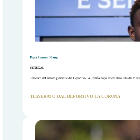
Papa Samsou Niang
SENEGAL
Tesserato dal settore giovanile del Deportivo La Coruña dopo essere stato uno dei vincit
TESSERATO DAL DEPORTIVO LA CORUÑA