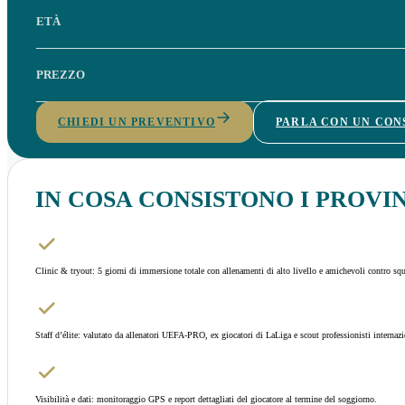
ETÀ
PREZZO
CHIEDI UN PREVENTIVO
PARLA CON UN CO
IN COSA CONSISTONO I PROVIN
Clinic & tryout: 5 giorni di immersione totale con allenamenti di alto livello e amichevoli contro squ
Staff d’élite: valutato da allenatori UEFA-PRO, ex giocatori di LaLiga e scout professionisti internazi
Visibilità e dati: monitoraggio GPS e report dettagliati del giocatore al termine del soggiorno.