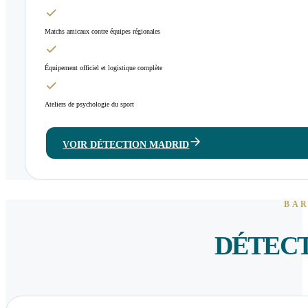
Matchs amicaux contre équipes régionales
Équipement officiel et logistique complète
Ateliers de psychologie du sport
VOIR DÉTECTION MADRID
BAR
DÉTECT