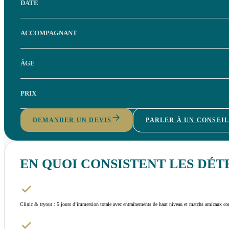
DATE
ACCOMPAGNANT
ÂGE
PRIX
DEMANDER UN DEVIS
PARLER À UN CONSEI
EN QUOI CONSISTENT LES DÉT
Clinic & tryout : 5 jours d’immersion totale avec entraînements de haut niveau et matchs amicaux con