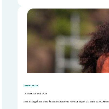
Derron Elijah
TRINITÉ-ET-TOBAGO
S'est distingué lors d'une édition du Barcelona Football Tryout et a signé au FC Andorr