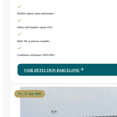
Doubles séances haute performance
Vidéos individuelles caméra VEO
Hôtel 4★ en pension complète
Conférences techniques UEFA-PRO
VOIR DÉTECTION BARCELONE
23 – 27 Juin 2026