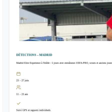
DÉTECTIONS – MADRID
Madrid Elite Experience à Tolède : 5 jours avec entraîneurs UEFA-PRO, scouts et anciens joue
23 – 27 juin
11 – 23 ans
Suivi GPS et rapports individuels