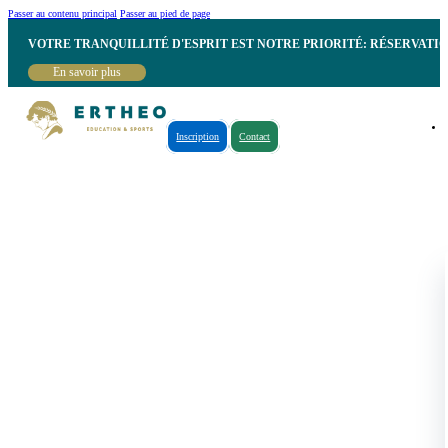
Passer au contenu principal
Passer au pied de page
VOTRE TRANQUILLITÉ D'ESPRIT EST NOTRE PRIORITÉ: RÉSERVATI
En savoir plus
Inscription
Contact