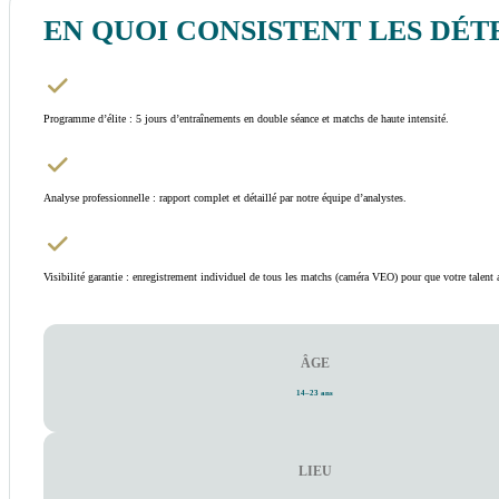
EN QUOI CONSISTENT LES DÉT
Programme d’élite : 5 jours d’entraînements en double séance et matchs de haute intensité.
Analyse professionnelle : rapport complet et détaillé par notre équipe d’analystes.
Visibilité garantie : enregistrement individuel de tous les matchs (caméra VEO) pour que votre talent 
ÂGE
14–23 ans
LIEU