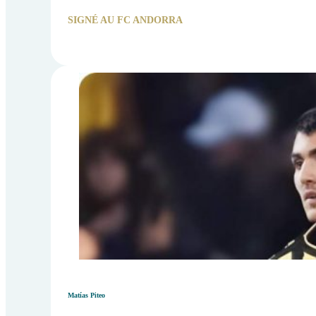
SIGNÉ AU FC ANDORRA
Matías Piteo