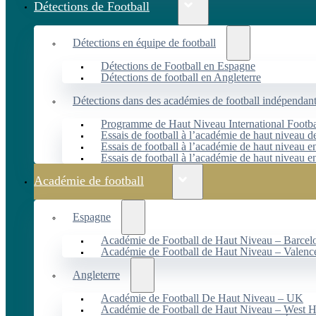
Détections de Football
Détections en équipe de football
Détections de Football en Espagne
Détections de football en Angleterre
Détections dans des académies de football indépendan
Programme de Haut Niveau International Footbal
Essais de football à l’académie de haut niveau 
Essais de football à l’académie de haut niveau e
Essais de football à l’académie de haut niveau e
Académie de football
Espagne
Académie de Football de Haut Niveau – Barcel
Académie de Football de Haut Niveau – Valenc
Angleterre
Académie de Football De Haut Niveau – UK
Académie de Football de Haut Niveau – West 