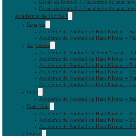
Essais de football à l’académie de haut niv
Essais de football à l’académie de haut niv
Académie de football
Espagne
Académie de Football de Haut Niveau – Ba
Académie de Football de Haut Niveau – Va
Angleterre
Académie de Football De Haut Niveau – U
Académie de Football de Haut Niveau – W
Académie de Football de Haut Niveau – Éc
Académie de Football de Haut Niveau – Lei
Académie de Football de Haut Niveau – St
Académie de Football de Haut Niveau – Li
Italie
Académie de Football de Haut Niveau – Ital
Etats Unis
Académie de Football de Haut Niveau – F
Académie de Football de Haut Niveau – IM
Académie de Football de Haut Niveau – 
France