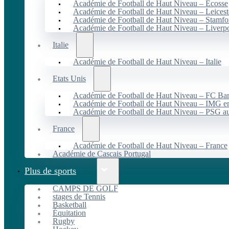
Académie de Football de Haut Niveau – Écosse
Académie de Football de Haut Niveau – Leicest
Académie de Football de Haut Niveau – Stamfo
Académie de Football de Haut Niveau – Liverp
Italie
Académie de Football de Haut Niveau – Italie
Etats Unis
Académie de Football de Haut Niveau – FC B
Académie de Football de Haut Niveau – IMG en
Académie de Football de Haut Niveau – PSG 
France
Académie de Football de Haut Niveau – France
Académie de Cascais Portugal
Plus de sports
CAMPS DE GOLF
stages de Tennis
Basketball
Équitation
Rugby