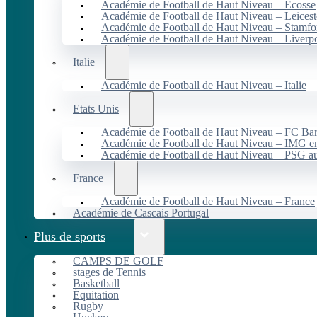
Académie de Football de Haut Niveau – Écosse
Académie de Football de Haut Niveau – Leicest
Académie de Football de Haut Niveau – Stamfo
Académie de Football de Haut Niveau – Liverp
Italie
Académie de Football de Haut Niveau – Italie
Etats Unis
Académie de Football de Haut Niveau – FC B
Académie de Football de Haut Niveau – IMG en
Académie de Football de Haut Niveau – PSG 
France
Académie de Football de Haut Niveau – France
Académie de Cascais Portugal
Plus de sports
CAMPS DE GOLF
stages de Tennis
Basketball
Équitation
Rugby