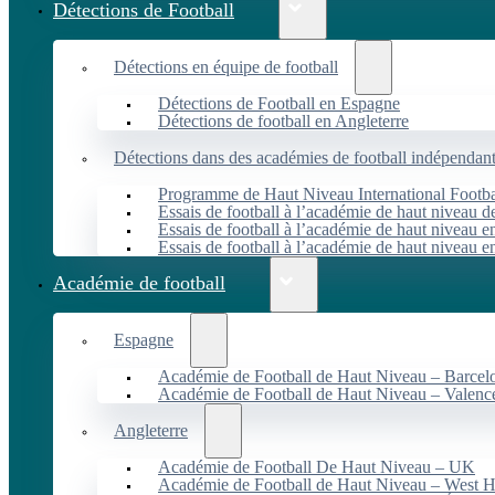
Détections de Football
Détections en équipe de football
Détections de Football en Espagne
Détections de football en Angleterre
Détections dans des académies de football indépendan
Programme de Haut Niveau International Footbal
Essais de football à l’académie de haut niveau 
Essais de football à l’académie de haut niveau e
Essais de football à l’académie de haut niveau e
Académie de football
Espagne
Académie de Football de Haut Niveau – Barcel
Académie de Football de Haut Niveau – Valenc
Angleterre
Académie de Football De Haut Niveau – UK
Académie de Football de Haut Niveau – West 