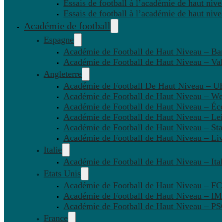
Essais de football à l’académie de haut niv
Essais de football à l’académie de haut niv
Académie de football
Espagne
Académie de Football de Haut Niveau – Ba
Académie de Football de Haut Niveau – Va
Angleterre
Académie de Football De Haut Niveau – U
Académie de Football de Haut Niveau – W
Académie de Football de Haut Niveau – Éc
Académie de Football de Haut Niveau – Lei
Académie de Football de Haut Niveau – St
Académie de Football de Haut Niveau – Li
Italie
Académie de Football de Haut Niveau – Ital
Etats Unis
Académie de Football de Haut Niveau – F
Académie de Football de Haut Niveau – IM
Académie de Football de Haut Niveau – 
France