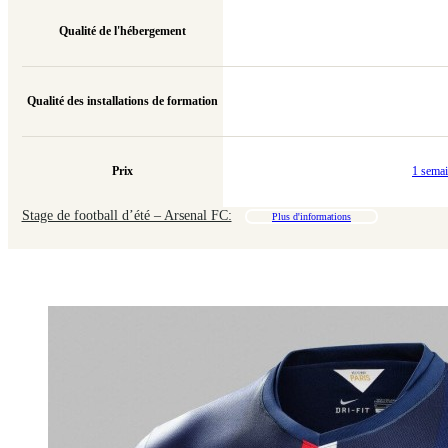
Qualité de l'hébergement
Qualité des installations de formation
Prix
1 sema
Stage de football d’été – Arsenal FC:
Plus d'informations