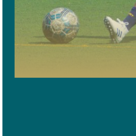
Ces camps sont conçus pour les joueurs ambitieux qui cherchent à élever leurs compétences au plus haut
sportives.
Entraînement avancé
, sessions spécialisées pour affiner les compétences footballistiques et améliorer 
Analyse tactique et stratégique
, étude approfondie du jeu pour comprendre et optimiser les décisions
Conçus pour les filles de niveau intermédiaire supérieur à élite, ces programmes sont idéaux pour celles q