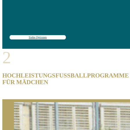
Siehe Optionen
2
HOCHLEISTUNGSFUSSBALLPROGRAMME F
ÜR MÄDCHEN