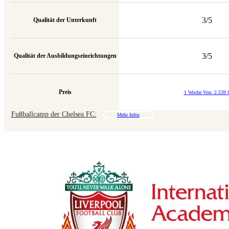
3/5
Qualität der Unterkunft
3/5
Qualität der Ausbildungseinrichtungen
Preis
1 Woche Von:
2.539
Fußballcamp der Chelsea FC:
Mehr Infos