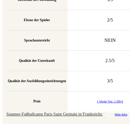
2/5
Ebene der Spieler
NEIN
Sprachunterricht
2.5/5
Qualität der Unterkunft
3/5
Qualität der Ausbildungseinrichtungen
Preis
1 Woche Von:
2.289
€
Sommer-Fußballcamp Paris Saint Germain in Frankreichs:
Mehr Infos