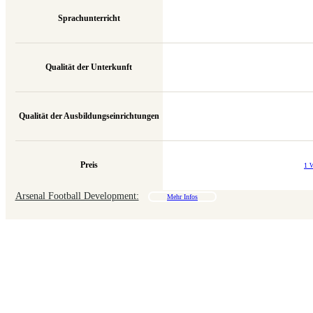
Sprachunterricht
Qualität der Unterkunft
Qualität der Ausbildungseinrichtungen
Preis
1 
Arsenal Football Development:
Mehr Infos