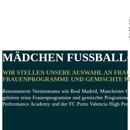
MÄDCHEN
FUSSBALLC
WIR STELLEN UNSERE AUSWAHL AN FRAU
RAUENPROGRAMME UND GEMISCHTE PR
Renommierte Vereinsteams wie Real Madrid, Manchester Cit
gehören reine Frauenprogramme und gemischte Programme 
Performance Academy und der FC Porto Valencia High Per