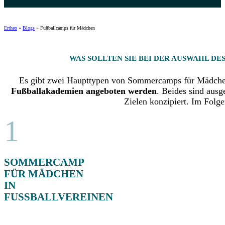
Ertheo
»
Blogs
»
Fußballcamps für Mädchen
WAS SOLLTEN SIE BEI DER AUSWAHL D
Es gibt zwei Haupttypen von Sommercamps für Mädchen
Fußballakademien angeboten werden
. Beides sind ausg
Zielen konzipiert. Im Folg
1
SOMMERCAMP
FÜR MÄDCHEN
IN
FUSSBALLVEREINEN