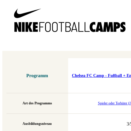
Programm
Chelsea FC Camp - Fußball + Eng
Art des Programms
Spieler oder Torhüter 
3/
Ausbildungsniveau