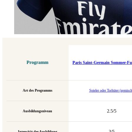
Programm
Paris Saint-Germain Sommer-F
Art des Programms
Spieler oder Torhüter (gemisch
2.5/5
Ausbildungsniveau
3/5
Intensität der Ausbildung