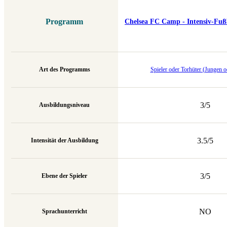
Programm
Chelsea FC Camp - Intensiv-Fußb
Art des Programms
Spieler oder Torhüter (Jungen 
3/5
Ausbildungsniveau
3.5/5
Intensität der Ausbildung
3/5
Ebene der Spieler
NO
Sprachunterricht