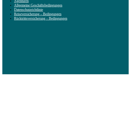
Agenturen
Allgemeine Geschäftsbedingungen
Datenschutzrichtlinie
Reiseversicherung – Bedingungen
Rücktrittsversicherung – Bedingungen