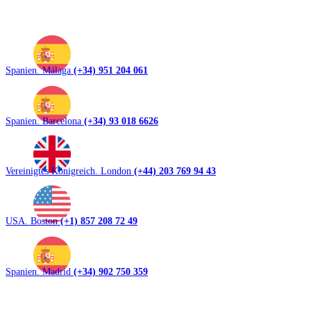
Spanien. Málaga
(+34) 951 204 061
Spanien. Barcelona
(+34) 93 018 6626
Vereinigtes Königreich. London
(+44) 203 769 94 43
USA. Boston
(+1) 857 208 72 49
Spanien. Madrid
(+34) 902 750 359