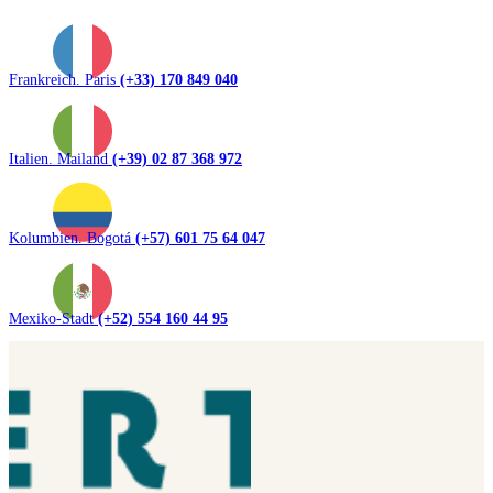
Frankreich. Paris
(+33) 170 849 040
Italien. Mailand
(+39) 02 87 368 972
Kolumbien. Bogotá
(+57) 601 75 64 047
Mexiko-Stadt
(+52) 554 160 44 95