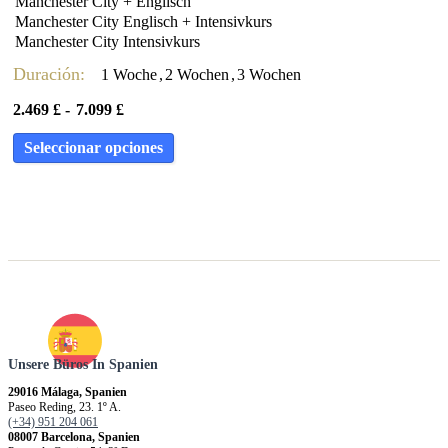
Manchester City + Englisch
Manchester City Englisch + Intensivkurs
Manchester City Intensivkurs
Duración:
1 Woche
,
2 Wochen
,
3 Wochen
2.469
£
-
7.099
£
Seleccionar opciones
Unsere Büros In Spanien
29016 Málaga, Spanien
Paseo Reding, 23. 1º A.
(+34) 951 204 061
08007 Barcelona, Spanien