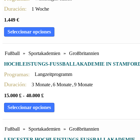
Duración:
1 Woche
1.449
€
Seleccionar opciones
Fußball
»
Sportakademien
»
Großbritannien
HOCHLEISTUNGS-FUSSBALLAKADEMIE IN STAMFORD
Programas:
Langzeitprogramm
Duración:
3 Monate
,
6 Monate
,
9 Monate
15.000
£
-
40.000
£
Seleccionar opciones
Fußball
»
Sportakademien
»
Großbritannien
LEICESTER HOCHLEISTUNGS-FUSSBALLAKADEMIE