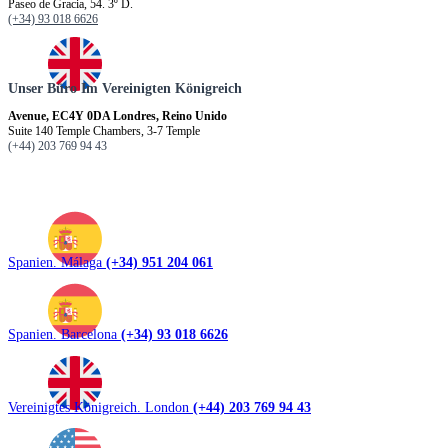
Paseo de Gracia, 54. 3º D.
(+34) 93 018 6626
Unser Büro Im Vereinigten Königreich
Avenue, EC4Y 0DA Londres, Reino Unido
Suite 140 Temple Chambers, 3-7 Temple
(+44) 203 769 94 43
Spanien. Málaga
(+34) 951 204 061
Spanien. Barcelona
(+34) 93 018 6626
Vereinigtes Königreich. London
(+44) 203 769 94 43