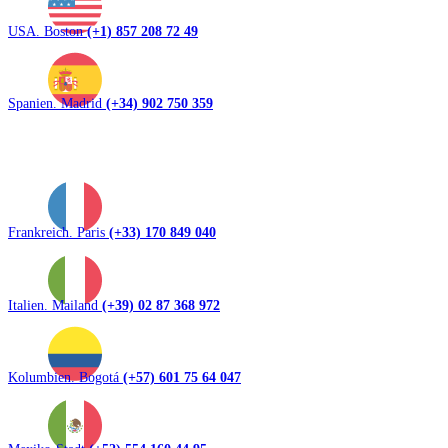
USA. Boston
(+1) 857 208 72 49
Spanien. Madrid
(+34) 902 750 359
Frankreich. Paris
(+33) 170 849 040
Italien. Mailand
(+39) 02 87 368 972
Kolumbien. Bogotá
(+57) 601 75 64 047