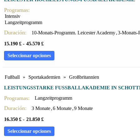
Programas:
Intensiv
Langzeitprogramm
Duración:
10-Monats-Programm. Leicester Academy
,
3-Monats-
15.190
£
-
45.570
£
Seleccionar opciones
Fußball
»
Sportakademien
»
Großbritannien
LEISTUNGSSTARKE FUSSBALLAKADEMIE IN SCHOTT
Programas:
Langzeitprogramm
Duración:
3 Monate
,
6 Monate
,
9 Monate
16.350
£
-
21.850
£
Seleccionar opciones