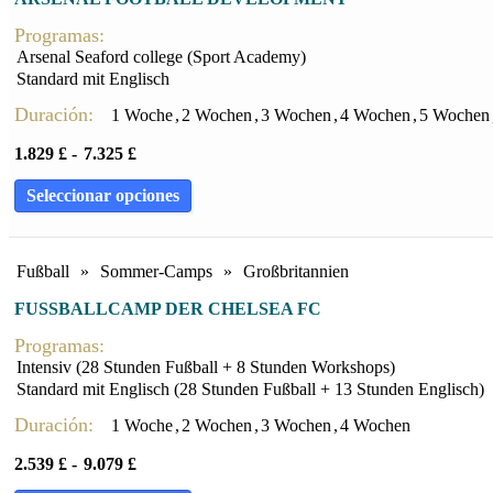
Programas:
Arsenal Seaford college (Sport Academy)
Standard mit Englisch
Duración:
1 Woche
,
2 Wochen
,
3 Wochen
,
4 Wochen
,
5 Wochen
1.829
£
-
7.325
£
Seleccionar opciones
Fußball
»
Sommer-Camps
»
Großbritannien
FUSSBALLCAMP DER CHELSEA FC
Programas:
Intensiv (28 Stunden Fußball + 8 Stunden Workshops)
Standard mit Englisch (28 Stunden Fußball + 13 Stunden Englisch)
Duración:
1 Woche
,
2 Wochen
,
3 Wochen
,
4 Wochen
2.539
£
-
9.079
£