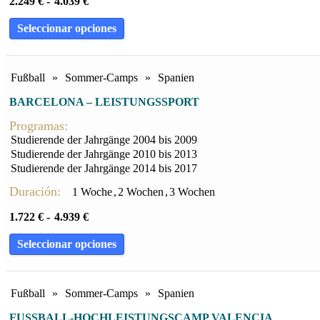
2.249
€
-
4.039
€
Seleccionar opciones
Fußball
»
Sommer-Camps
»
Spanien
BARCELONA – LEISTUNGSSPORT
Programas:
Studierende der Jahrgänge 2004 bis 2009
Studierende der Jahrgänge 2010 bis 2013
Studierende der Jahrgänge 2014 bis 2017
Duración:
1 Woche
,
2 Wochen
,
3 Wochen
1.722
€
-
4.939
€
Seleccionar opciones
Fußball
»
Sommer-Camps
»
Spanien
FUSSBALL-HOCHLEISTUNGSCAMP VALENCIA