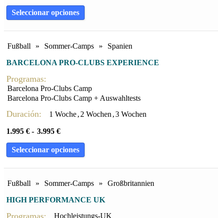
Seleccionar opciones
Fußball
»
Sommer-Camps
»
Spanien
BARCELONA PRO-CLUBS EXPERIENCE
Programas:
Barcelona Pro-Clubs Camp
Barcelona Pro-Clubs Camp + Auswahltests
Duración:
1 Woche
,
2 Wochen
,
3 Wochen
1.995
€
-
3.995
€
Seleccionar opciones
Fußball
»
Sommer-Camps
»
Großbritannien
HIGH PERFORMANCE UK
Programas:
Hochleistungs-UK