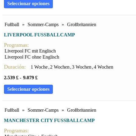
Seleccionar opciones
Fußball
»
Sommer-Camps
»
Großbritannien
LIVERPOOL FUSSBALLCAMP
Programas:
Liverpool FC mit Englisch
Liverpool FC ohne Englisch
Duración:
1 Woche
,
2 Wochen
,
3 Wochen
,
4 Wochen
2.539
£
-
9.079
£
Seleccionar opciones
Fußball
»
Sommer-Camps
»
Großbritannien
MANCHESTER CITY FUSSBALLCAMP
Programas: