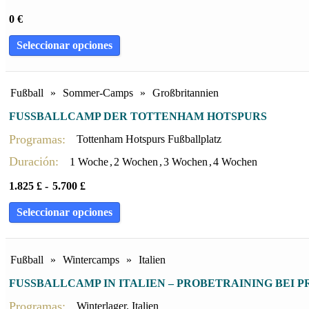
0
€
Seleccionar opciones
Fußball
»
Sommer-Camps
»
Großbritannien
FUSSBALLCAMP DER TOTTENHAM HOTSPURS
Programas:
Tottenham Hotspurs Fußballplatz
Duración:
1 Woche
,
2 Wochen
,
3 Wochen
,
4 Wochen
1.825
£
-
5.700
£
Seleccionar opciones
Fußball
»
Wintercamps
»
Italien
FUSSBALLCAMP IN ITALIEN – PROBETRAINING BEI P
Programas:
Winterlager. Italien