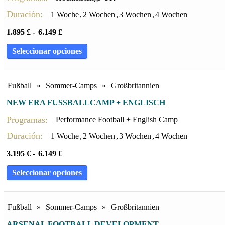
Duración:
1 Woche
,
2 Wochen
,
3 Wochen
,
4 Wochen
1.895
£
-
6.149
£
Seleccionar opciones
Fußball
»
Sommer-Camps
»
Großbritannien
NEW ERA FUSSBALLCAMP + ENGLISCH
Programas:
Performance Football + English Camp
Duración:
1 Woche
,
2 Wochen
,
3 Wochen
,
4 Wochen
3.195
€
-
6.149
€
Seleccionar opciones
Fußball
»
Sommer-Camps
»
Großbritannien
ARSENAL FOOTBALL DEVELOPMENT