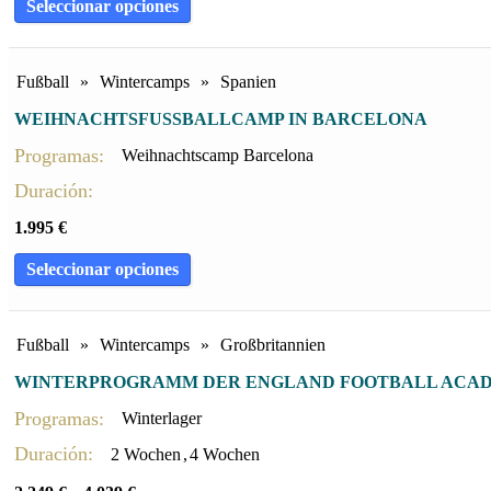
Seleccionar opciones
Fußball
»
Wintercamps
»
Spanien
WEIHNACHTSFUSSBALLCAMP IN BARCELONA
Programas:
Weihnachtscamp Barcelona
Duración:
1.995
€
Seleccionar opciones
Fußball
»
Wintercamps
»
Großbritannien
WINTERPROGRAMM DER ENGLAND FOOTBALL ACA
Programas:
Winterlager
Duración:
2 Wochen
,
4 Wochen