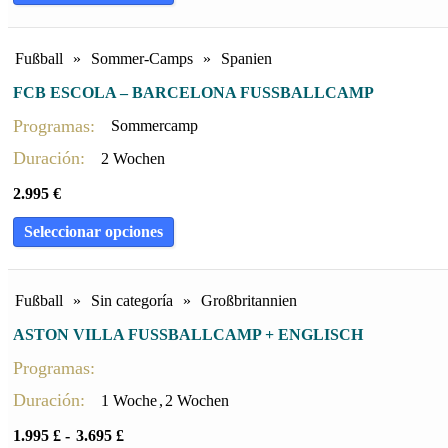
Fußball
»
Sommer-Camps
»
Spanien
FCB ESCOLA – BARCELONA FUSSBALLCAMP
Programas:
Sommercamp
Duración:
2 Wochen
2.995
€
Seleccionar opciones
Fußball
»
Sin categoría
»
Großbritannien
ASTON VILLA FUSSBALLCAMP + ENGLISCH
Programas:
Duración:
1 Woche
,
2 Wochen
1.995
£
-
3.695
£