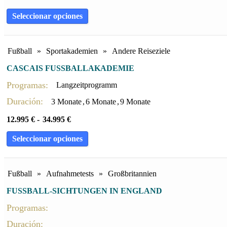
Seleccionar opciones
Fußball
»
Sportakademien
»
Andere Reiseziele
CASCAIS FUSSBALLAKADEMIE
Programas:
Langzeitprogramm
Duración:
3 Monate
,
6 Monate
,
9 Monate
12.995
€
-
34.995
€
Seleccionar opciones
Fußball
»
Aufnahmetests
»
Großbritannien
FUSSBALL-SICHTUNGEN IN ENGLAND
Programas:
Duración: