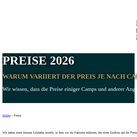
PREISE 2026
WARUM VARIIERT DER PREIS JE NACH C
Wir wissen, dass die Preise einiger Camps und anderer Ange
Ertheo
»
Preise
Wir haben einen kleinen Leitfaden erstellt, in dem wir die Faktoren erläutern, die einen Einfluss auf die P