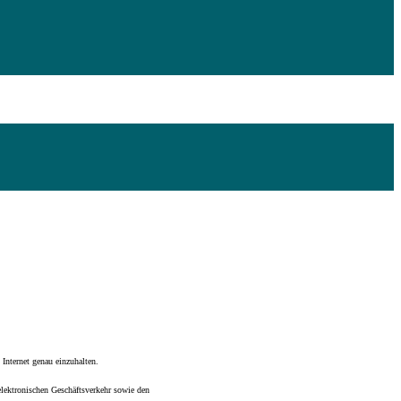
nternet genau einzuhalten.
elektronischen Geschäftsverkehr sowie den