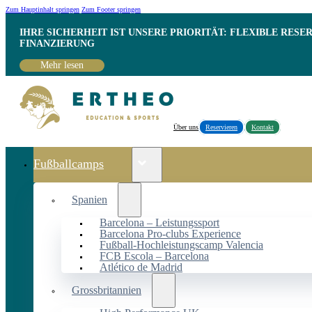
Zum Hauptinhalt springen
Zum Footer springen
IHRE SICHERHEIT IST UNSERE PRIORITÄT: FLEXIBLE RESE
INANZIERUNG
Mehr lesen
Über uns
Reservieren
Kontakt
Fußballcamps
Spanien
Barcelona – Leistungssport
Barcelona Pro-clubs Experience
Fußball-Hochleistungscamp Valencia
FCB Escola – Barcelona
Atlético de Madrid
Grossbritannien