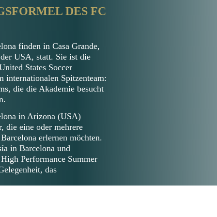
GSFORMEL DES FC
ona finden in Casa Grande,
er USA, statt. Sie ist die
nited States Soccer
internationalen Spitzenteam:
ms, die die Akademie besucht
n.
lona in Arizona (USA)
er, die eine oder mehrere
Barcelona erlernen möchten.
ía in Barcelona und
Die High Performance Summer
Gelegenheit, das