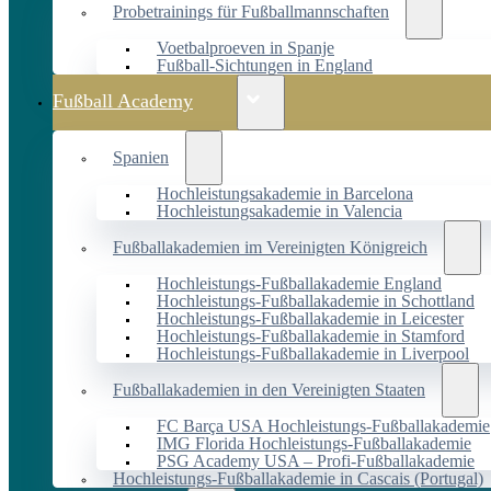
Probetrainings für Fußballmannschaften
Voetbalproeven in Spanje
Fußball-Sichtungen in England
Fußball Academy
Spanien
Hochleistungsakademie in Barcelona
Hochleistungsakademie in Valencia
Fußballakademien im Vereinigten Königreich
Hochleistungs-Fußballakademie England
Hochleistungs-Fußballakademie in Schottland
Hochleistungs-Fußballakademie in Leicester
Hochleistungs-Fußballakademie in Stamford
Hochleistungs-Fußballakademie in Liverpool
Fußballakademien in den Vereinigten Staaten
FC Barça USA Hochleistungs-Fußballakademie
IMG Florida Hochleistungs-Fußballakademie
PSG Academy USA – Profi-Fußballakademie
Hochleistungs-Fußballakademie in Cascais (Portugal)