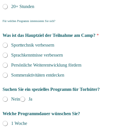
20+ Stunden
Für welches Programm interessieren Sie sich?
Was ist das Hauptziel der Teilnahme am Camp?
*
Sporttechnik verbessern
Sprachkenntnisse verbessern
Persönliche Weiterentwicklung fördern
Sommeraktivitäten entdecken
Suchen Sie ein spezielles Programm für Torhüter?
Nein
Ja
p
Welche Programmdauer wünschen Sie?
r
o
1 Woche
d