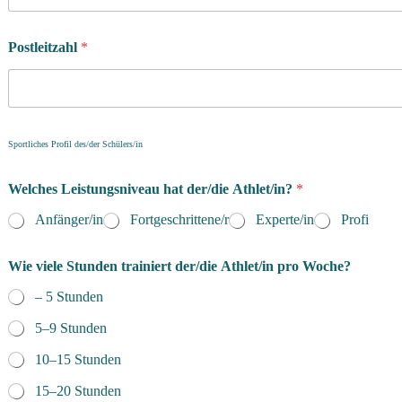
Postleitzahl
*
Sportliches Profil des/der Schülers/in
Welches Leistungsniveau hat der/die Athlet/in?
*
Anfänger/in
Fortgeschrittene/r
Experte/in
Profi
Wie viele Stunden trainiert der/die Athlet/in pro Woche?
– 5 Stunden
5–9 Stunden
10–15 Stunden
15–20 Stunden