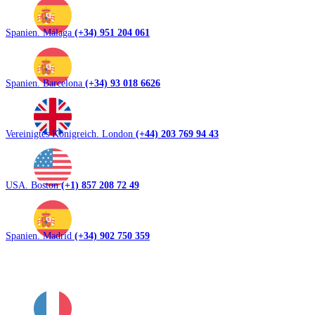
Spanien. Málaga
(+34) 951 204 061
Spanien. Barcelona
(+34) 93 018 6626
Vereinigtes Königreich. London
(+44) 203 769 94 43
USA. Boston
(+1) 857 208 72 49
Spanien. Madrid
(+34) 902 750 359