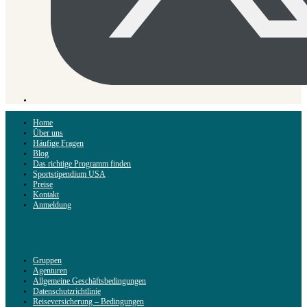
Home
Über uns
Häufige Fragen
Blog
Das richtige Programm finden
Sportstipendium USA
Preise
Kontakt
Anmeldung
Gruppen
Agenturen
Allgemeine Geschäftsbedingungen
Datenschutzrichtlinie
Reiseversicherung – Bedingungen