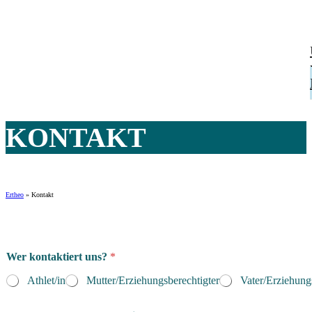
KONTAKT
Ertheo
»
Kontakt
Wer kontaktiert uns?
*
Athlet/in
Mutter/Erziehungsberechtigter
Vater/Erziehung