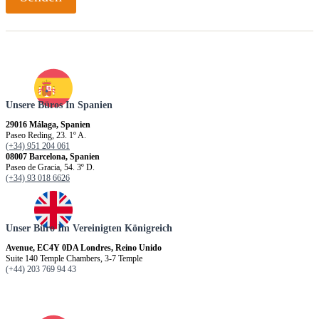
Unsere Büros In Spanien
29016 Málaga, Spanien
Paseo Reding, 23. 1º A.
(+34) 951 204 061
08007 Barcelona, Spanien
Paseo de Gracia, 54. 3º D.
(+34) 93 018 6626
Unser Büro Im Vereinigten Königreich
Avenue, EC4Y 0DA Londres, Reino Unido
Suite 140 Temple Chambers, 3-7 Temple
(+44) 203 769 94 43