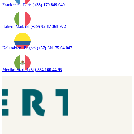
Frankreich. Paris
(+33) 170 849 040
Italien. Mailand
(+39) 02 87 368 972
Kolumbien. Bogotá
(+57) 601 75 64 047
Mexiko-Stadt
(+52) 554 160 44 95