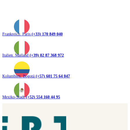
Frankreich. Paris
(+33) 170 849 040
Italien. Mailand
(+39) 02 87 368 972
Kolumbien. Bogotá
(+57) 601 75 64 047
Mexiko-Stadt
(+52) 554 160 44 95