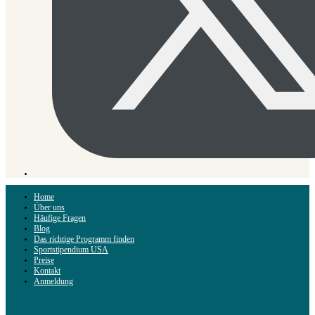
Home
Über uns
Häufige Fragen
Blog
Das richtige Programm finden
Sportstipendium USA
Preise
Kontakt
Anmeldung