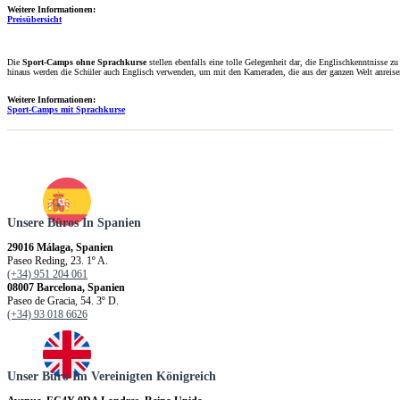
Weitere Informationen:
Preisübersicht
Die
Sport-Camps ohne Sprachkurse
stellen ebenfalls eine tolle Gelegenheit dar, die Englischkenntnisse 
hinaus werden die Schüler auch Englisch verwenden, um mit den Kameraden, die aus der ganzen Welt anreis
Weitere Informationen:
Sport-Camps mit Sprachkurse
Unsere Büros In Spanien
29016 Málaga, Spanien
Paseo Reding, 23. 1º A.
(+34) 951 204 061
08007 Barcelona, Spanien
Paseo de Gracia, 54. 3º D.
(+34) 93 018 6626
Unser Büro Im Vereinigten Königreich