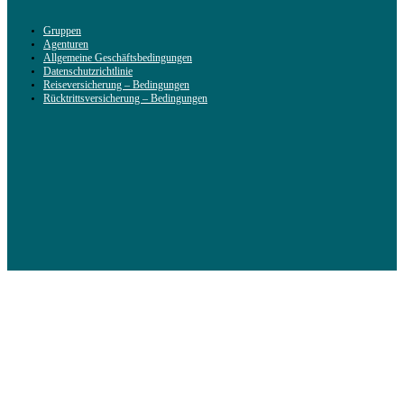
Gruppen
Agenturen
Allgemeine Geschäftsbedingungen
Datenschutzrichtlinie
Reiseversicherung – Bedingungen
Rücktrittsversicherung – Bedingungen