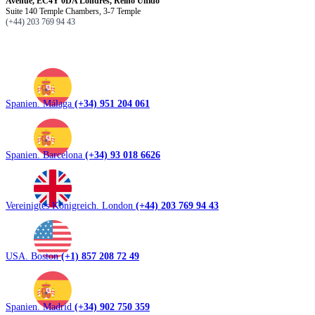
Avenue, EC4Y 0DA Londres, Reino Unido
Suite 140 Temple Chambers, 3-7 Temple
(+44) 203 769 94 43
Spanien. Málaga
(+34) 951 204 061
Spanien. Barcelona
(+34) 93 018 6626
Vereinigtes Königreich. London
(+44) 203 769 94 43
USA. Boston
(+1) 857 208 72 49
Spanien. Madrid
(+34) 902 750 359