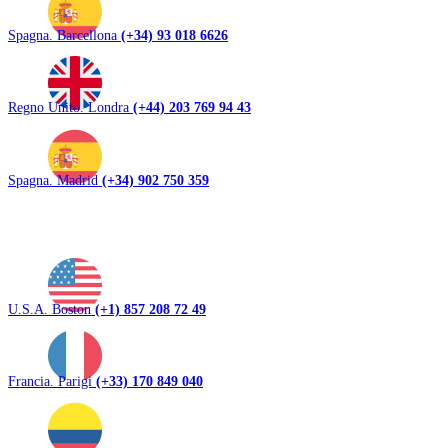
Spagna. Barcellona
(+34) 93 018 6626
Regno Unito. Londra
(+44) 203 769 94 43
Spagna. Madrid
(+34) 902 750 359
U.S.A. Boston
(+1) 857 208 72 49
Francia. Parigi
(+33) 170 849 040