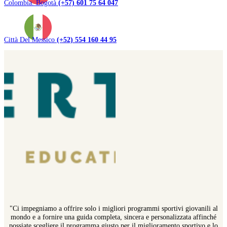
Colombia. Bogotà
(+57) 601 75 64 047
Città Del Messico
(+52) 554 160 44 95
"Ci impegniamo a offrire solo i migliori programmi sportivi giovanili al
mondo e a fornire una guida completa, sincera e personalizzata affinché
possiate scegliere il programma giusto per il miglioramento sportivo e lo