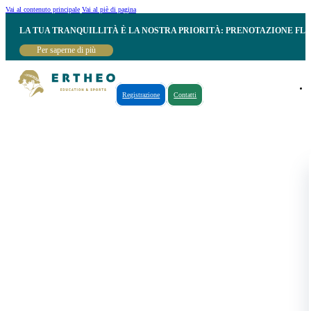
Vai al contenuto principale
Vai al piè di pagina
LA TUA TRANQUILLITÀ È LA NOSTRA PRIORITÀ: PRENOTAZIONE FL
Per saperne di più
Registrazione
Contatti