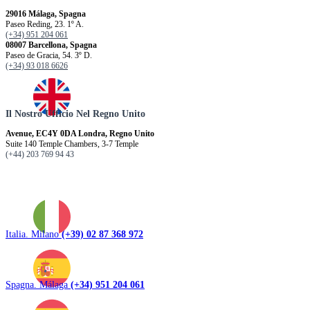
29016 Málaga, Spagna
Paseo Reding, 23. 1º A.
(+34) 951 204 061
08007 Barcellona, ​​Spagna
Paseo de Gracia, 54. 3º D.
(+34) 93 018 6626
Il Nostro Ufficio Nel Regno Unito
Avenue, EC4Y 0DA Londra, Regno Unito
Suite 140 Temple Chambers, 3-7 Temple
(+44) 203 769 94 43
Italia. Milano
(+39) 02 87 368 972
Spagna. Málaga
(+34) 951 204 061