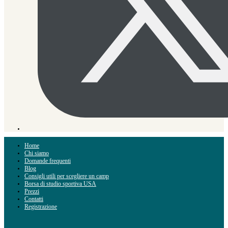
Home
Chi siamo
Domande frequenti
Blog
Consigli utili per scegliere un camp
Borsa di studio sportiva USA
Prezzi
Contatti
Registrazione