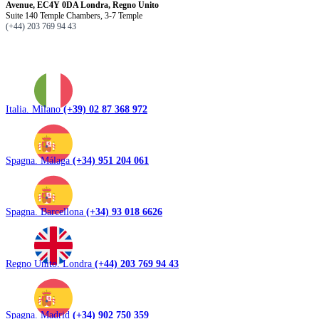
Avenue, EC4Y 0DA Londra, Regno Unito
Suite 140 Temple Chambers, 3-7 Temple
(+44) 203 769 94 43
Italia. Milano
(+39) 02 87 368 972
Spagna. Málaga
(+34) 951 204 061
Spagna. Barcellona
(+34) 93 018 6626
Regno Unito. Londra
(+44) 203 769 94 43
Spagna. Madrid
(+34) 902 750 359