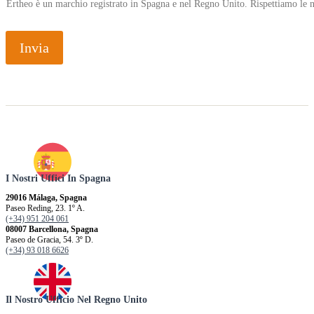
Ertheo è un marchio registrato in Spagna e nel Regno Unito. Rispettiamo le n
Invia
I Nostri Uffici In Spagna
29016 Málaga, Spagna
Paseo Reding, 23. 1º A.
(+34) 951 204 061
08007 Barcellona, ​​Spagna
Paseo de Gracia, 54. 3º D.
(+34) 93 018 6626
Il Nostro Ufficio Nel Regno Unito