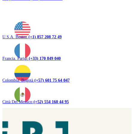
U.S.A. Boston
(+1) 857 208 72 49
Francia. Parigi
(+33) 170 849 040
Colombia. Bogotà
(+57) 601 75 64 047
Città Del Messico
(+52) 554 160 44 95