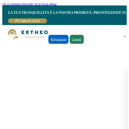
Vai al contenuto principale
Vai al piè di pagina
LA TUA TRANQUILLITÀ È LA NOSTRA PRIORITÀ: PRENOTAZIONE FL
Per saperne di più
Registrazione
Contatti