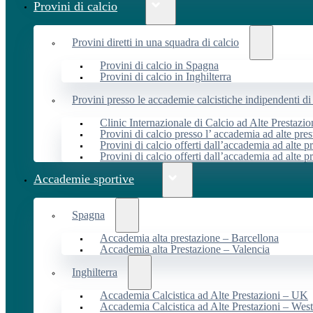
Provini di calcio
Provini diretti in una squadra di calcio
Provini di calcio in Spagna
Provini di calcio in Inghilterra
Provini presso le accademie calcistiche indipendenti di 
Clinic Internazionale di Calcio ad Alte Prestazio
Provini di calcio presso l’ accademia ad alte pres
Provini di calcio offerti dall’accademia ad alte pr
Provini di calcio offerti dall’accademia ad alte p
Accademie sportive
Spagna
Accademia alta prestazione – Barcellona
Accademia alta Prestazione – Valencia
Inghilterra
Accademia Calcistica ad Alte Prestazioni – UK
Accademia Calcistica ad Alte Prestazioni – We