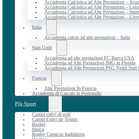
Accademia Calcistica ad Alte Prestazioni – Scoz
Accademia Calcistica ad Alte Prestazioni – Leic
Accademia Calcistica ad Alte Prestazioni – Sta
Accademia Calcistica ad Alte Prestazioni – Live
Italia
Accademia calcio ad alte prestazioni – Italia
Stati Uniti
Accademia ad alte prestazioni FC Barça USA
Accademia ad Alte Prestazioni IMG in Florida
Accademia ad Alte Prestazioni PSG Negli Stati 
Francia
Alte Prestazioni In Francia
Accademia di Cascais in Portogallo
Più Sport
Campi estivi di golf
Campi Estivi de Tennis
Basket
Ippica
Rugby Camp in Inghilterra