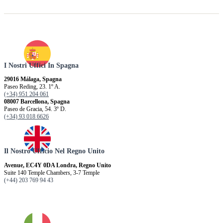
I Nostri Uffici In Spagna
29016 Málaga, Spagna
Paseo Reding, 23. 1º A.
(+34) 951 204 061
08007 Barcellona, ​​Spagna
Paseo de Gracia, 54. 3º D.
(+34) 93 018 6626
Il Nostro Ufficio Nel Regno Unito
Avenue, EC4Y 0DA Londra, Regno Unito
Suite 140 Temple Chambers, 3-7 Temple
(+44) 203 769 94 43