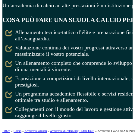
Un’accademia di calcio ad alte prestazioni è un’istituzione pr
COSA PUÒ FARE UNA SCUOLA CALCIO PER
Allenamento tecnico-tattico d’élite e preparazione fisi
all’avanguardia.
Valutazione continua dei vostri progressi attraverso an
massimizzare il vostro potenziale.
Un allenamento completo che comprende lo sviluppo men
di una mentalità vincente.
Esposizione a competizioni di livello internazionale, ch
prestigiosi.
Un programma accademico flessibile e servizi residenzi
ottimale tra studio e allenamento.
Collegamenti con il mondo del lavoro e gestione attiva d
raggiunge il livello giusto.
Ertheo
»
Calcio
»
Accademie annuali
»
accademie di calcio negli Stati Uniti
»
Accademia Calcio ad Alte 