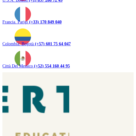
Francia. Parigi
(+33) 170 849 040
Colombia. Bogotà
(+57) 601 75 64 047
Città Del Messico
(+52) 554 160 44 95