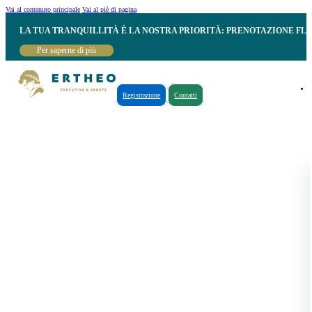
Vai al contenuto principale
Vai al piè di pagina
LA TUA TRANQUILLITÀ È LA NOSTRA PRIORITÀ: PRENOTAZIONE FL
Per saperne di più
Registrazione
Contatti