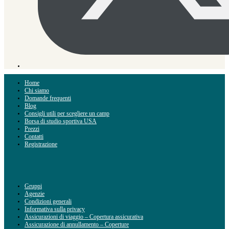
Home
Chi siamo
Domande frequenti
Blog
Consigli utili per scegliere un camp
Borsa di studio sportiva USA
Prezzi
Contatti
Registrazione
Gruppi
Agenzie
Condizioni generali
Informativa sulla privacy
Assicurazioni di viaggio – Copertura assicurativa
Assicurazione di annullamento – Coperture