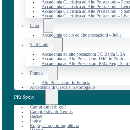
Accademia Calcistica ad Alte Prestazioni – Scoz
Accademia Calcistica ad Alte Prestazioni – Leic
Accademia Calcistica ad Alte Prestazioni – Sta
Accademia Calcistica ad Alte Prestazioni – Live
Italia
Accademia calcio ad alte prestazioni – Italia
Stati Uniti
Accademia ad alte prestazioni FC Barça USA
Accademia ad Alte Prestazioni IMG in Florida
Accademia ad Alte Prestazioni PSG Negli Stati 
Francia
Alte Prestazioni In Francia
Accademia di Cascais in Portogallo
Più Sport
Campi estivi di golf
Campi Estivi de Tennis
Basket
Ippica
Rugby Camp in Inghilterra