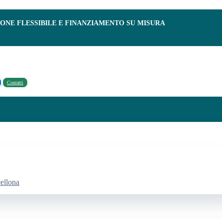
IONE FLESSIBILE E FINANZIAMENTO SU MISURA
Contatti
cellona