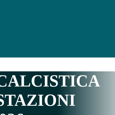
CALCISTICA
STAZIONI