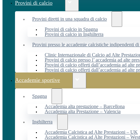
Provini di calcio
Provini diretti in una squadra di calcio
Provini di calcio in Spagna
Provini di calcio in Inghilterra
Provini presso le accademie calcistiche indipendenti di 
Clinic Internazionale di Calcio ad Alte Prestazio
Provini di calcio presso l’ accademia ad alte pres
Provini di calcio offerti dall’accademia ad alte pr
Provini di calcio offerti dall’accademia ad alte p
Accademie sportive
Spagna
Accademia alta prestazione – Barcellona
Accademia alta Prestazione – Valencia
Inghilterra
Accademia Calcistica ad Alte Prestazioni – UK
Accademia Calcistica ad Alte Prestazioni – We