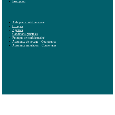
Inscription
Aide pour choisir un stage
Groupes
Agences
Conditions générales
Politique de confidentialité
Assurance de voyage – Couvertures
Assurance annulation – Couvertures