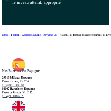
le niveau atteint. approprié
Ertheo
»
Football
»
Académie annuelle
»
Royaume-Uni
»
Académie de football de haute performance de Live
Nos Bureaux En Espagne
29016 Málaga, Espagne
Paseo Reding, 23. 1º A.
(+34) 951 204 061
08007 Barcelone, Espagne
Paseo de Gracia, 54. 3º D.
(+34) 93 018 6626