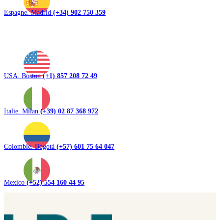
Espagne. Madrid
(+34) 902 750 359
USA. Boston
(+1) 857 208 72 49
Italie. Milan
(+39) 02 87 368 972
Colombie. Bogotá
(+57) 601 75 64 047
Mexico
(+52) 554 160 44 95