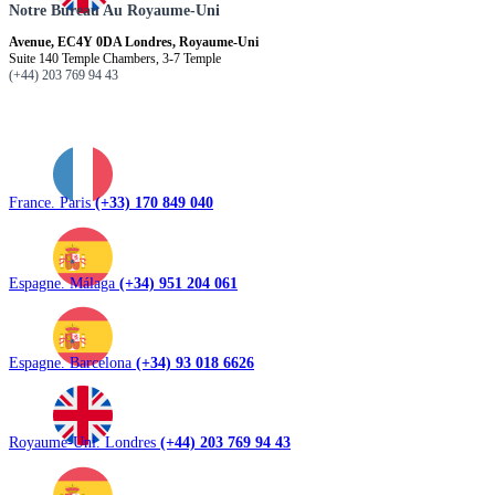
Notre Bureau Au Royaume-Uni
Avenue, EC4Y 0DA Londres, Royaume-Uni
Suite 140 Temple Chambers, 3-7 Temple
(+44) 203 769 94 43
France. Paris
(+33) 170 849 040
Espagne. Málaga
(+34) 951 204 061
Espagne. Barcelona
(+34) 93 018 6626
Royaume-Uni. Londres
(+44) 203 769 94 43