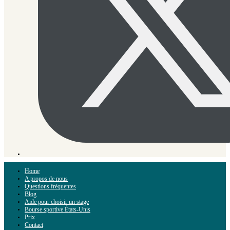
Home
A propos de nous
Questions fréquentes
Blog
Aide pour choisir un stage
Bourse sportive États-Unis
Prix
Contact