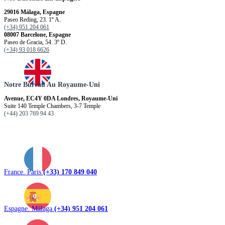
29016 Málaga, Espagne
Paseo Reding, 23. 1º A.
(+34) 951 204 061
08007 Barcelone, Espagne
Paseo de Gracia, 54. 3º D.
(+34) 93 018 6626
Notre Bureau Au Royaume-Uni
Avenue, EC4Y 0DA Londres, Royaume-Uni
Suite 140 Temple Chambers, 3-7 Temple
(+44) 203 769 94 43
France. Paris
(+33) 170 849 040
Espagne. Málaga
(+34) 951 204 061