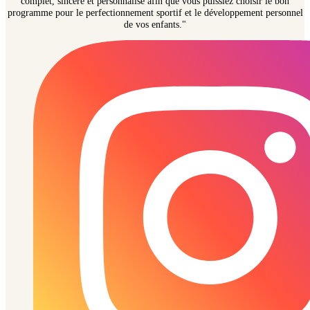
complet, sincère et personnalisé afin que vous puissiez choisir le bon
programme pour le perfectionnement sportif et le développement personnel
de vos enfants."