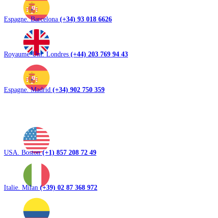
Espagne. Barcelona
(+34) 93 018 6626
Royaume-Uni. Londres
(+44) 203 769 94 43
Espagne. Madrid
(+34) 902 750 359
USA. Boston
(+1) 857 208 72 49
Italie. Milan
(+39) 02 87 368 972