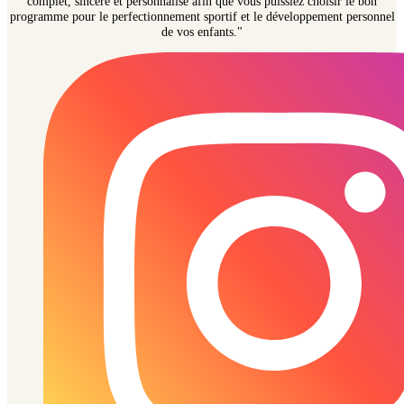
complet, sincère et personnalisé afin que vous puissiez choisir le bon
programme pour le perfectionnement sportif et le développement personnel
de vos enfants."