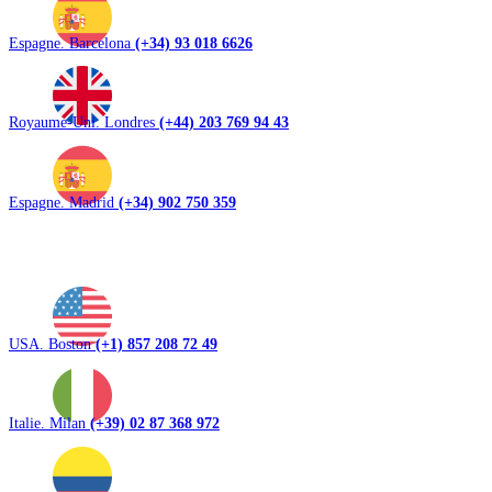
Espagne. Barcelona
(+34) 93 018 6626
Royaume-Uni. Londres
(+44) 203 769 94 43
Espagne. Madrid
(+34) 902 750 359
USA. Boston
(+1) 857 208 72 49
Italie. Milan
(+39) 02 87 368 972