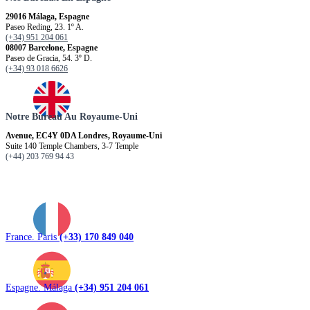
29016 Málaga, Espagne
Paseo Reding, 23. 1º A.
(+34) 951 204 061
08007 Barcelone, Espagne
Paseo de Gracia, 54. 3º D.
(+34) 93 018 6626
Notre Bureau Au Royaume-Uni
Avenue, EC4Y 0DA Londres, Royaume-Uni
Suite 140 Temple Chambers, 3-7 Temple
(+44) 203 769 94 43
France. Paris
(+33) 170 849 040
Espagne. Málaga
(+34) 951 204 061