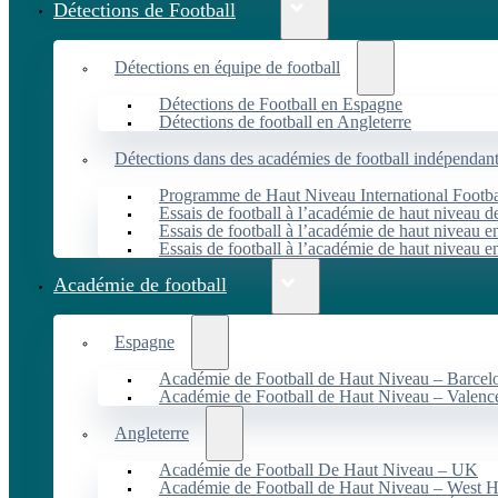
Détections de Football
Détections en équipe de football
Détections de Football en Espagne
Détections de football en Angleterre
Détections dans des académies de football indépendan
Programme de Haut Niveau International Footbal
Essais de football à l’académie de haut niveau 
Essais de football à l’académie de haut niveau e
Essais de football à l’académie de haut niveau e
Académie de football
Espagne
Académie de Football de Haut Niveau – Barcel
Académie de Football de Haut Niveau – Valenc
Angleterre
Académie de Football De Haut Niveau – UK
Académie de Football de Haut Niveau – West 