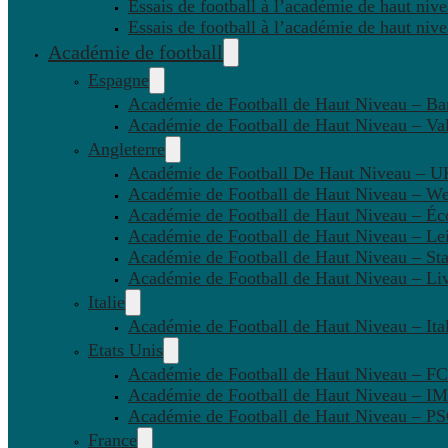
Essais de football à l’académie de haut niv
Essais de football à l’académie de haut niv
Académie de football
Espagne
Académie de Football de Haut Niveau – Ba
Académie de Football de Haut Niveau – Va
Angleterre
Académie de Football De Haut Niveau – U
Académie de Football de Haut Niveau – W
Académie de Football de Haut Niveau – Éc
Académie de Football de Haut Niveau – Lei
Académie de Football de Haut Niveau – St
Académie de Football de Haut Niveau – Li
Italie
Académie de Football de Haut Niveau – Ital
Etats Unis
Académie de Football de Haut Niveau – F
Académie de Football de Haut Niveau – IM
Académie de Football de Haut Niveau – 
France