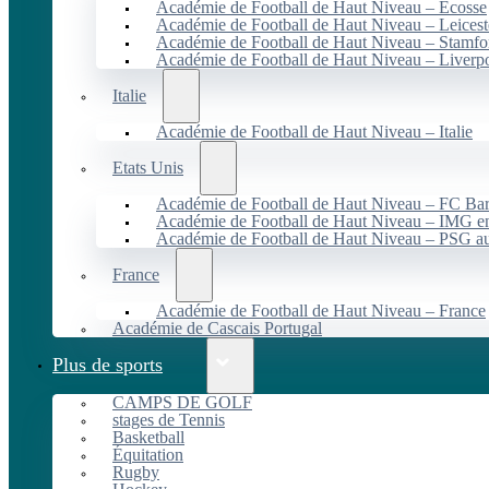
Académie de Football de Haut Niveau – Écosse
Académie de Football de Haut Niveau – Leicest
Académie de Football de Haut Niveau – Stamfo
Académie de Football de Haut Niveau – Liverp
Italie
Académie de Football de Haut Niveau – Italie
Etats Unis
Académie de Football de Haut Niveau – FC B
Académie de Football de Haut Niveau – IMG en
Académie de Football de Haut Niveau – PSG 
France
Académie de Football de Haut Niveau – France
Académie de Cascais Portugal
Plus de sports
CAMPS DE GOLF
stages de Tennis
Basketball
Équitation
Rugby