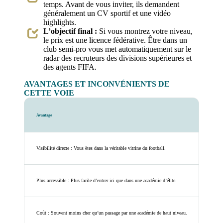
temps. Avant de vous inviter, ils demandent
généralement un CV sportif et une vidéo
highlights.
L’objectif final :
Si vous montrez votre niveau,
le prix est une licence fédérative. Être dans un
club semi-pro vous met automatiquement sur le
radar des recruteurs des divisions supérieures et
des agents FIFA.
AVANTAGES ET INCONVÉNIENTS DE
CETTE VOIE
Avantage
Visibilité directe : Vous êtes dans la véritable vitrine du football.
Plus accessible : Plus facile d’entrer ici que dans une académie d’élite.
Coût : Souvent moins cher qu’un passage par une académie de haut niveau.