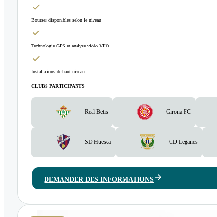
Bourses disponibles selon le niveau
Technologie GPS et analyse vidéo VEO
Installations de haut niveau
CLUBS PARTICIPANTS
Real Betis
Girona FC
SD Huesca
CD Leganés
DEMANDER DES INFORMATIONS