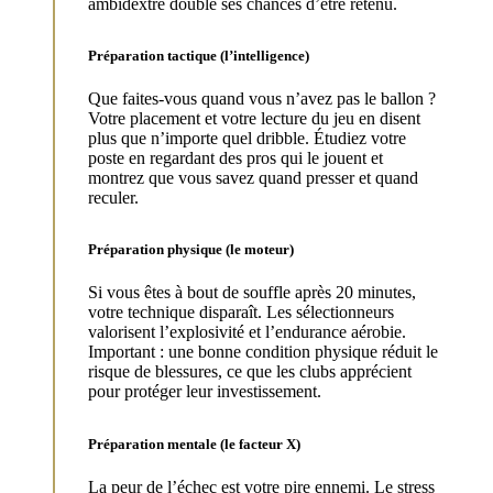
ambidextre double ses chances d’être retenu.
Préparation tactique (l’intelligence)
Que faites-vous quand vous n’avez pas le ballon ?
Votre placement et votre lecture du jeu en disent
plus que n’importe quel dribble. Étudiez votre
poste en regardant des pros qui le jouent et
montrez que vous savez quand presser et quand
reculer.
Préparation physique (le moteur)
Si vous êtes à bout de souffle après 20 minutes,
votre technique disparaît. Les sélectionneurs
valorisent l’explosivité et l’endurance aérobie.
Important : une bonne condition physique réduit le
risque de blessures, ce que les clubs apprécient
pour protéger leur investissement.
Préparation mentale (le facteur X)
La peur de l’échec est votre pire ennemi. Le stress