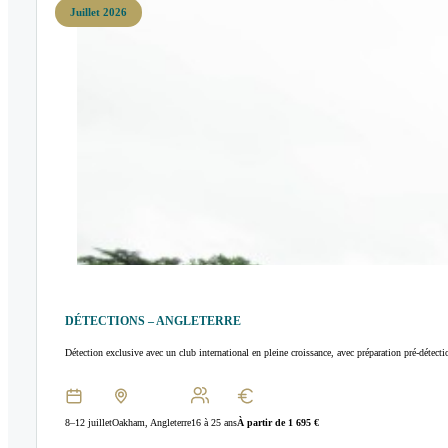
Juillet 2026
DÉTECTIONS – ANGLETERRE
Détection exclusive avec un club international en pleine croissance, avec préparation pré-détecti
8–12 juillet
Oakham, Angleterre
16 à 25 ans
À partir de 1 695 €