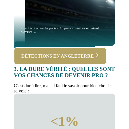
« Le talent ouvre les portes. La préparation les maintient
ouvertes. »
DÉTECTIONS EN ESPAGNE
DÉTECTIONS EN ANGLETERRE
3. LA DURE VÉRITÉ : QUELLES SONT
VOS CHANCES DE DEVENIR PRO ?
C’est dur à lire, mais il faut le savoir pour bien choisir
sa voie :
<1%