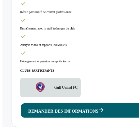
Réelle possibilité de contrat professionnel
Entraînement avec le staff technique du club
Analyse vidéo et rapports individuels
Hébergement et pension complète inclus
CLUBS PARTICIPANTS
Gulf United FC
DEMANDER DES INFORMATIONS