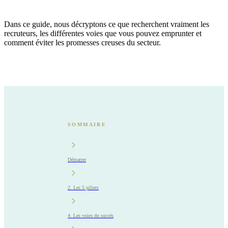
Dans ce guide, nous décryptons ce que recherchent vraiment les
recruteurs, les différentes voies que vous pouvez emprunter et
comment éviter les promesses creuses du secteur.
SOMMAIRE
Démarrer
2. Les 5 piliers
4. Les voies du succès