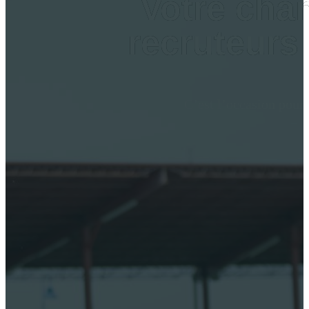
Votre chan
recruteurs
C’est l’occasion pour 