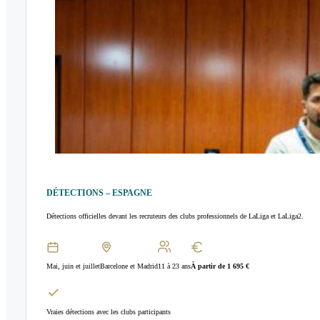
DÉTECTIONS – ESPAGNE
Détections officielles devant les recruteurs des clubs professionnels de LaLiga et LaLiga2.
Mai, juin et juillet
Barcelone et Madrid
11 à 23 ans
À partir de 1 695 €
Vraies détections avec les clubs participants