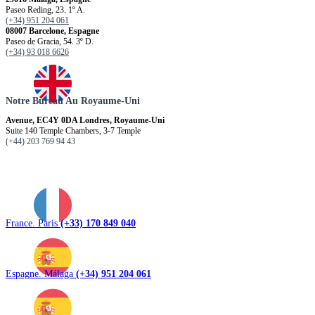
Paseo Reding, 23. 1º A.
(+34) 951 204 061
08007 Barcelone, Espagne
Paseo de Gracia, 54. 3º D.
(+34) 93 018 6626
Notre Bureau Au Royaume-Uni
Avenue, EC4Y 0DA Londres, Royaume-Uni
Suite 140 Temple Chambers, 3-7 Temple
(+44) 203 769 94 43
France. Paris
(+33) 170 849 040
Espagne. Málaga
(+34) 951 204 061