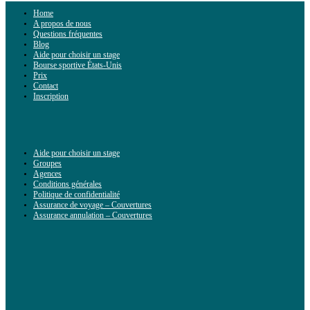
Home
A propos de nous
Questions fréquentes
Blog
Aide pour choisir un stage
Bourse sportive États-Unis
Prix
Contact
Inscription
Aide pour choisir un stage
Groupes
Agences
Conditions générales
Politique de confidentialité
Assurance de voyage – Couvertures
Assurance annulation – Couvertures