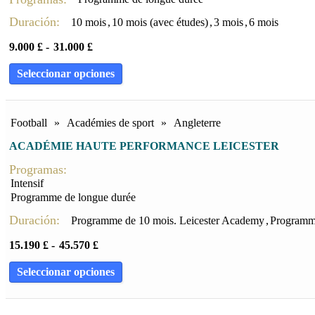
Duración:
10 mois
,
10 mois (avec études)
,
3 mois
,
6 mois
9.000
£
-
31.000
£
Seleccionar opciones
Football
»
Académies de sport
»
Angleterre
ACADÉMIE HAUTE PERFORMANCE LEICESTER
Programas:
Intensif
Programme de longue durée
Duración:
Programme de 10 mois. Leicester Academy
,
Programme
15.190
£
-
45.570
£
Seleccionar opciones