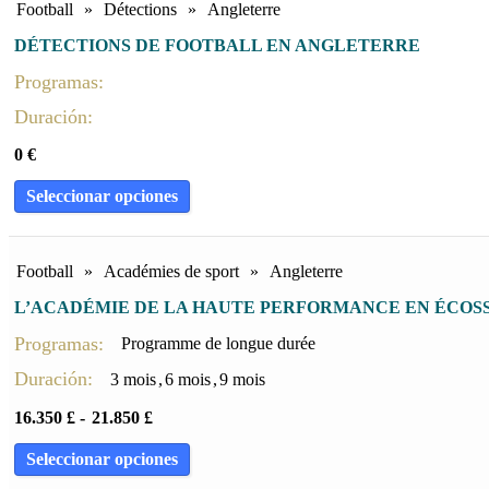
Football
»
Détections
»
Angleterre
DÉTECTIONS DE FOOTBALL EN ANGLETERRE
Programas:
Duración:
0
€
Seleccionar opciones
Football
»
Académies de sport
»
Angleterre
L’ACADÉMIE DE LA HAUTE PERFORMANCE EN ÉCOS
Programas:
Programme de longue durée
Duración:
3 mois
,
6 mois
,
9 mois
16.350
£
-
21.850
£
Seleccionar opciones