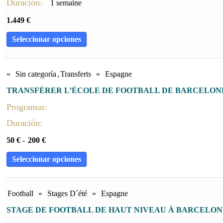
Duración:
1 semaine
1.449
€
Seleccionar opciones
»
Sin categoría
,
Transferts
»
Espagne
TRANSFÉRER L’ÉCOLE DE FOOTBALL DE BARCELON
Programas:
Duración:
50
€
-
200
€
Seleccionar opciones
Football
»
Stages D´été
»
Espagne
STAGE DE FOOTBALL DE HAUT NIVEAU À BARCELON