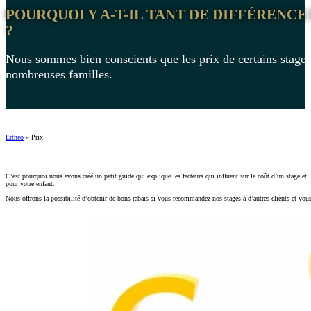
POURQUOI Y A-T-IL TANT DE DIFFÉRENCE
?
Nous sommes bien conscients que les prix de certains stages 
nombreuses familles.
Ertheo
»
Prix
C’est pourquoi nous avons créé un petit guide qui explique les facteurs qui influent sur le coût d’un stage et l
pour votre enfant.
Nous offrons la possibilité d’obtenir de bons rabais si vous recommandez nos stages à d’autres clients et vou