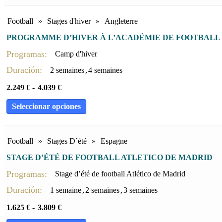
Football
»
Stages d'hiver
»
Angleterre
PROGRAMME D’HIVER À L’ACADÉMIE DE FOOTBALL
Programas:
Camp d'hiver
Duración:
2 semaines
,
4 semaines
2.249
€
-
4.039
€
Seleccionar opciones
Football
»
Stages D´été
»
Espagne
STAGE D’ÉTÉ DE FOOTBALL ATLETICO DE MADRID
Programas:
Stage d’été de football Atlético de Madrid
Duración:
1 semaine
,
2 semaines
,
3 semaines
1.625
€
-
3.809
€