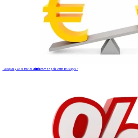
Pourquoi y a-t-il tant de
différence de prix
entre les stages ?