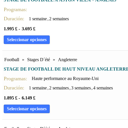
Programas:
Duración:
1 semaine
,
2 semaines
1.995
£
-
3.695
£
Seleccionar opciones
Football
»
Stages D´été
»
Angleterre
STAGE DE FOOTBALL DE HAUT NIVEAU ANGLETERR
Programas:
Haute performance au Royaume-Uni
Duración:
1 semaine
,
2 semaines
,
3 semaines
,
4 semaines
1.895
£
-
6.149
£
Seleccionar opciones