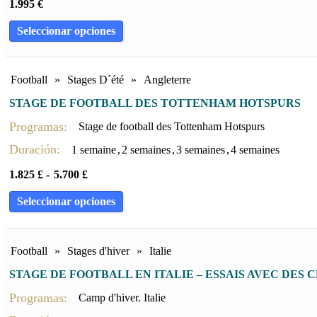
1.995
€
Seleccionar opciones
Football
»
Stages D´été
»
Angleterre
STAGE DE FOOTBALL DES TOTTENHAM HOTSPURS
Programas:
Stage de football des Tottenham Hotspurs
Duración:
1 semaine
,
2 semaines
,
3 semaines
,
4 semaines
1.825
£
-
5.700
£
Seleccionar opciones
Football
»
Stages d'hiver
»
Italie
STAGE DE FOOTBALL EN ITALIE – ESSAIS AVEC DES
Programas:
Camp d'hiver. Italie