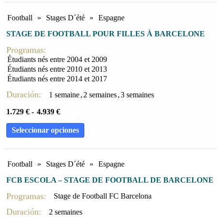
Football
»
Stages D´été
»
Espagne
STAGE DE FOOTBALL POUR FILLES À BARCELONE
Programas:
Étudiants nés entre 2004 et 2009
Étudiants nés entre 2010 et 2013
Étudiants nés entre 2014 et 2017
Duración:
1 semaine
,
2 semaines
,
3 semaines
1.729
€
-
4.939
€
Seleccionar opciones
Football
»
Stages D´été
»
Espagne
FCB ESCOLA – STAGE DE FOOTBALL DE BARCELONE
Programas:
Stage de Football FC Barcelona
Duración:
2 semaines