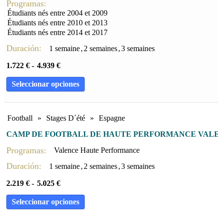
Programas:
Étudiants nés entre 2004 et 2009
Étudiants nés entre 2010 et 2013
Étudiants nés entre 2014 et 2017
Duración:
1 semaine
,
2 semaines
,
3 semaines
1.722
€
-
4.939
€
Seleccionar opciones
Football
»
Stages D´été
»
Espagne
CAMP DE FOOTBALL DE HAUTE PERFORMANCE VAL
Programas:
Valence Haute Performance
Duración:
1 semaine
,
2 semaines
,
3 semaines
2.219
€
-
5.025
€
Seleccionar opciones