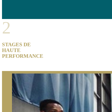
2
STAGES DE
HAUTE
PERFORMANCE