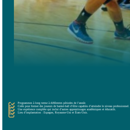
Enfin, l’option la plus durable et la plus recommandée pour les joueurs qui souhaitent s’entraîner sur u
Elles proposent des programmes à long terme, avec un encadrement personnalisé et un niveau de compétiti
Les académies fournissent l’environnement, les outils et les installations idéaux pour que les enfants dev
Au fil du temps, les enfants qui rejoignent une académie se familiarisent parfaitement avec la routine du
Programmes à long terme à différentes périodes de l’année.
Créés pour former des joueurs de basket-ball d’élite capables d’atteindre le niveau professionnel.
Une expérience complète qui inclut d’autres apprentissages académiques et éducatifs.
Lieu d’implantation : Espagne, Royaume-Uni et États-Unis.