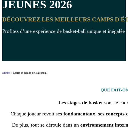
JEUNES
2026
DÉCOUVREZ LES MEILLEURS CAMPS D'ÉTÉ
Profitez d’une expérience de basket-ball unique et inégalée po
Ertheo
»
Écoles et camps de Basketball
QUE FAIT-O
Les
stages de basket
sont le cadr
Chaque joueur revoit ses
fondamentaux
, ses
concepts 
De plus, tout se déroule dans un
environnement intern