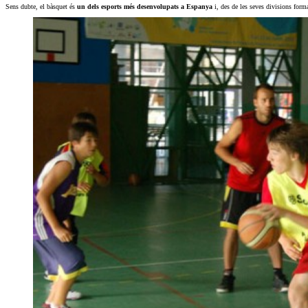
Sens dubte, el bàsquet és
un dels esports més desenvolupats a Espanya
i, des de les seves divisions forma