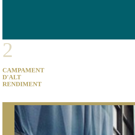
2
CAMPAMENT
D'ALT
RENDIMENT