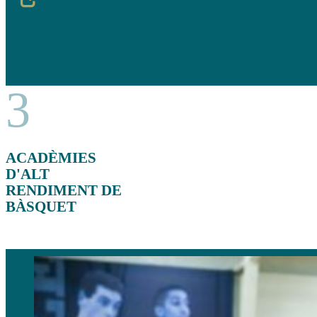
3
ACADÈMIES
D'ALT
RENDIMENT DE
BÀSQUET