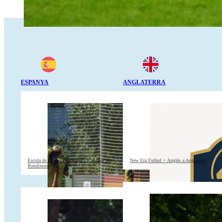
ESPANYA
ANGLATERRA
Escola de Futbol Barcelona – Campus Alt
New Era Futbol + Anglès a Anglaterra
Rendiment