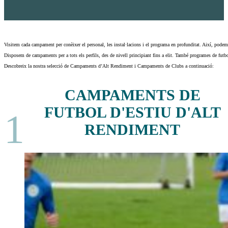
Visitem cada campament per conèixer el personal, les instal·lacions i el programa en profunditat. Així, podem
Disposem de campaments per a tots els perfils, des de nivell principiant fins a elit. També programes de fut
Descobreix la nostra selecció de Campaments d’Alt Rendiment i Campaments de Clubs a continuació:
CAMPAMENTS DE
FUTBOL D'ESTIU D'ALT
1
RENDIMENT