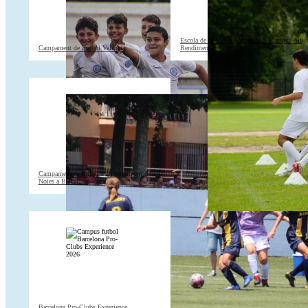
Escola de Futbol a Anglaterra – Campus Alt
Campament de Futbol València
Rendiment
Campament de futbol d’alt rendiment de
Noies a Barcelona
Barcelona Pro-Clubs Experience