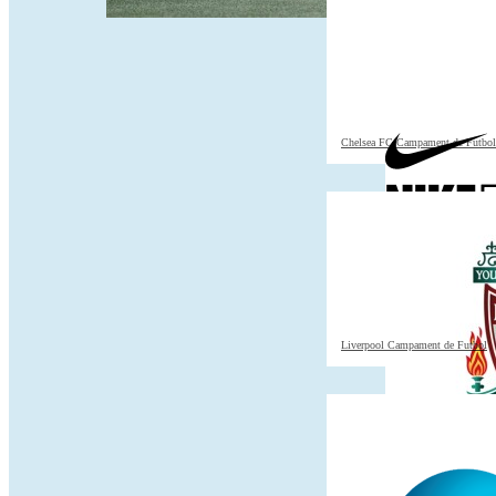
Chelsea FC Campament de Futbol
Liverpool Campament de Futbol