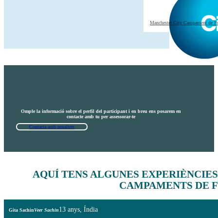
Manchester City Campament de F
Omple la informació sobre el perfil del participant i en breu ens posarem en
contacte amb tu per assessorar-te
Contacta amb nosaltres
AQUÍ TENS ALGUNES EXPERIÈNCIES
CAMPAMENTS DE F
13 anys, Índia
Gita Sachin
Veer Sachin