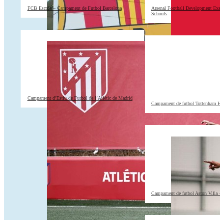
FCB Escola – Campament de Futbol Barcelona
Arsenal Football Development Ex
Schools
Campament d’Estiu de Futbol de l’Atlètic de Madrid
Campament de futbol Tottenham H
Campament de futbol Aston Villa 