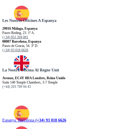
Les Nostres Oficines A Espanya
29016 Màlaga, Espanya
Paseo Reding, 23. 1º A.
(+34) 951 204 061
08007 Barcelona, Espanya
Paseo de Gracia, 54. 3º D.
(+34) 93 018 6626
La Nostra Oficina Al Regne Unit
Avenue, EC4Y 0DA Londres, Reino Unido
Suite 140 Temple Chambers, 3-7 Temple
(+44) 203 769 94 43
Espanya. Barcelona
(+34) 93 018 6626