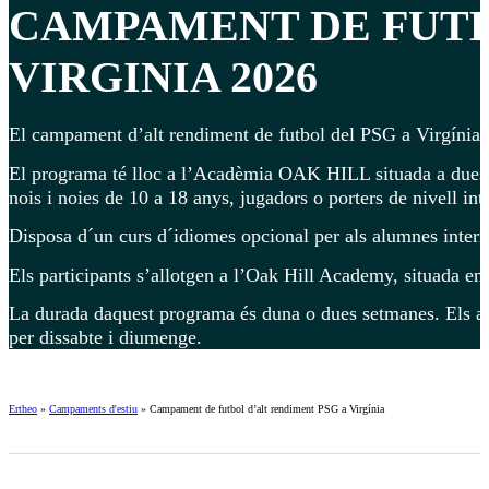
CAMPAMENT DE FUT
VIRGINIA 2026
El campament d’alt rendiment de futbol del PSG a Virgínia, 
El programa té lloc a l’Acadèmia OAK HILL situada a dues h
nois i noies de 10 a 18 anys, jugadors o porters de nivell int
Disposa d´un curs d´idiomes opcional per als alumnes intern
Els participants s’allotgen a l’Oak Hill Academy, situada en 
La durada daquest programa és duna o dues setmanes. Els alu
per dissabte i diumenge.
Ertheo
»
Campaments d'estiu
»
Campament de futbol d’alt rendiment PSG a Virgínia