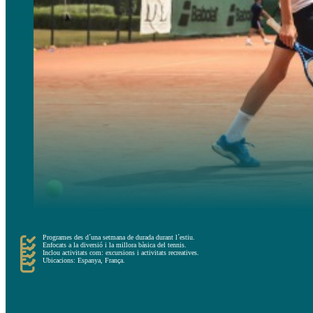
Programes des d´una setmana de durada durant l´estiu.
Enfocats a la diversió i la millora bàsica del tennis.
Inclou activitats com: excursions i activitats recreatives.
Ubicacions: Espanya, França.