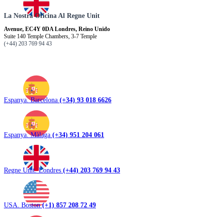
La Nostra Oficina Al Regne Unit
Avenue, EC4Y 0DA Londres, Reino Unido
Suite 140 Temple Chambers, 3-7 Temple
(+44) 203 769 94 43
Espanya. Barcelona
(+34) 93 018 6626
Espanya. Màlaga
(+34) 951 204 061
Regne Unit. Londres
(+44) 203 769 94 43
USA. Boston
(+1) 857 208 72 49